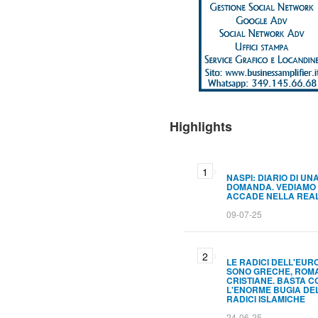
Highlights
NASPI: DIARIO DI UN
DOMANDA. VEDIAMO
ACCADE NELLA REA
09-07-25
LE RADICI DELL'EUR
SONO GRECHE, ROM
CRISTIANE. BASTA C
L'ENORME BUGIA DE
RADICI ISLAMICHE
24-06-25