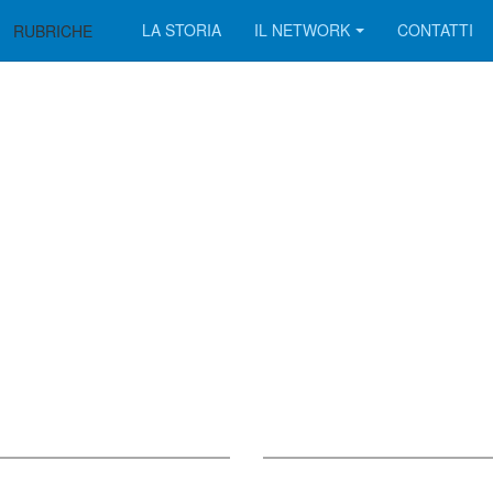
LA STORIA
IL NETWORK
CONTATTI
RUBRICHE