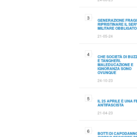
GENERAZIONE FRAGI
RIPRISTINARE IL SER
MILITARE OBBLIGATO
21-05-24
CHE SOCIETÀ DI BUZ
E TANGHERI.
MALEDUCAZIONE E
IGNORANZA SONO
OVUNQUE
24-10-23
IL 25 APRILE È UNA 
ANTIFASCISTA
21-04-23
BOTTI DI CAPODANNO.