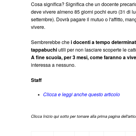
Cosa significa? Significa che un docente precari
deve vivere almeno 85 giorni pochi euro (31 di lug
settembre). Dovrà pagare il mutuo o l'affitto, mang
vivere.
Sembrerebbe che
i docenti a tempo determina
tappabuchi
utili per non lasciare scoperte le cat
A fine scuola, per 3 mesi, come faranno a vive
interessa a nessuno.
Staff
Clicca e leggi anche questo articolo
Clicca Inizio qui sotto per tornare alla prima pagina dell'artic