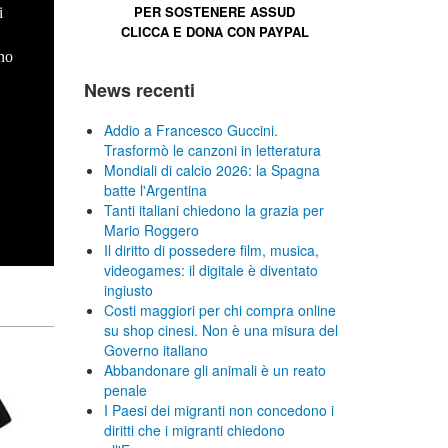
PER SOSTENERE
ASSUD
i
CLICCA E
DONA CON PAYPAL
no
News recenti
Addio a Francesco Guccini.
Trasformò le canzoni in letteratura
Mondiali di calcio 2026: la Spagna
batte l'Argentina
Tanti italiani chiedono la grazia per
Mario Roggero
Il diritto di possedere film, musica,
videogames: il digitale è diventato
ingiusto
Costi maggiori per chi compra online
su shop cinesi. Non è una misura del
Governo italiano
Abbandonare gli animali è un reato
penale
I Paesi dei migranti non concedono i
diritti che i migranti chiedono