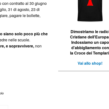
o con contratto al 30 giugno
lio, 31 di agosto, 23 di
iare, pagare le bollette,
Dimostriamo le r
adic
to siano solo poco più che
Cristiane dell'Europa
tedre nelle scuole.
Indossiamo un capo
re, e sopravvivere,
non
d'abbigliamento con
la Croce dei Templari
Vai allo shop!
olo