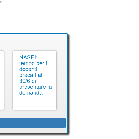
ne
NASPI:
tempo per i
docenti
precari al
30/6 di
presentare la
domanda