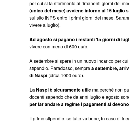
per cui si fa riferimento ai rimanenti giorni del m
(unico del mese) avviene intorno al 15 luglio
s
sul sito INPS entro i primi giorni del mese. Sara
vivere a luglio).
Ad agosto si pagano i restanti 15 giorni di lug
vivere con meno di 600 euro.
A settembre si spera in un nuovo incarico per cui
stipendio. Paradosso, sempre
a settembre, arriv
di Naspi
(circa 1000 euro).
La Naspi è sicuramente utile
ma perché non paga
docenti sapendo che da anni luglio e agosto son
per far andare a regime i pagamenti si devono
Il primo stipendio, se tutto va bene, in caso di inc