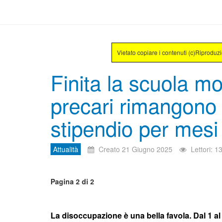
Vietato copiare i contenuti (c)Riproduz
Finita la scuola mo
precari rimangono
stipendio per mesi
Attualità
Creato 21 Giugno 2025
Lettori: 1
Pagina 2 di 2
La disoccupazione è una bella favola.
Dal 1 a