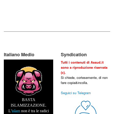
Italiano Medio
Syndication
Tutti i contenuti di Assud.it
sono a riproduzione riservata
(c).
Si chiede, cortesemente, di non
fare copia&incolla.
Seguici su Telegram
BASTA
ISLAMIZZAZIONE.
L'
islam
non è tra le radici