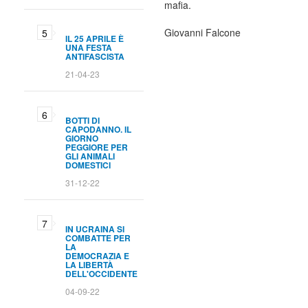
mafia.
Giovanni Falcone
IL 25 APRILE È
UNA FESTA
ANTIFASCISTA
21-04-23
BOTTI DI
CAPODANNO. IL
GIORNO
PEGGIORE PER
GLI ANIMALI
DOMESTICI
31-12-22
IN UCRAINA SI
COMBATTE PER
LA
DEMOCRAZIA E
LA LIBERTÀ
DELL'OCCIDENTE
04-09-22