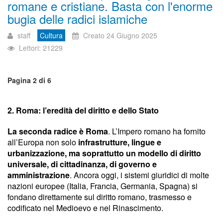
romane e cristiane. Basta con l'enorme
bugia delle radici islamiche
staff
Cultura
Creato 24 Giugno 2025
Lettori: 21229
Pagina 2 di 6
2. Roma: l’eredità del diritto e dello Stato
La seconda radice è Roma
. L’Impero romano ha fornito
all’Europa non solo
infrastrutture, lingue e
urbanizzazione, ma soprattutto un modello di diritto
universale, di cittadinanza, di governo e
amministrazione
. Ancora oggi, i sistemi giuridici di molte
nazioni europee (Italia, Francia, Germania, Spagna) si
fondano direttamente sul diritto romano, trasmesso e
codificato nel Medioevo e nel Rinascimento.