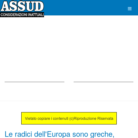
Vietato copiare i contenuti (c)Riproduzione Riservata
Le radici dell'Europa sono greche,