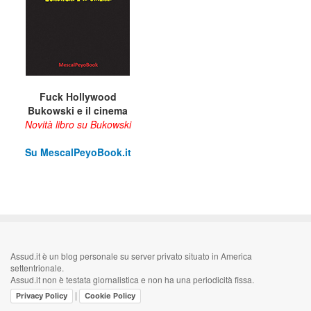
Fuck Hollywood
Bukowski e il cinema
Novità libro su Bukowski
Su M
escalPeyoBook.it
Assud.it è un blog personale su server privato situato in America
settentrionale.
Assud.it non è testata giornalistica e non ha una periodicità fissa.
|
Privacy Policy
Cookie Policy