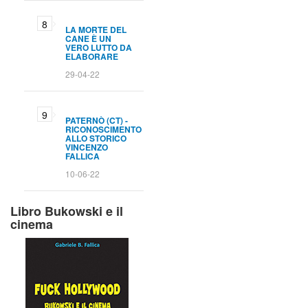
LA MORTE DEL
CANE È UN
VERO LUTTO DA
ELABORARE
29-04-22
PATERNÒ (CT) -
RICONOSCIMENTO
ALLO STORICO
VINCENZO
FALLICA
10-06-22
Libro Bukowski e il
cinema