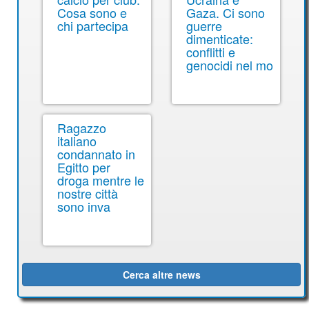
Cosa sono e
Gaza. Ci sono
chi partecipa
guerre
dimenticate:
conflitti e
genocidi nel mo
Ragazzo
italiano
condannato in
Egitto per
droga mentre le
nostre città
sono inva
Cerca altre news