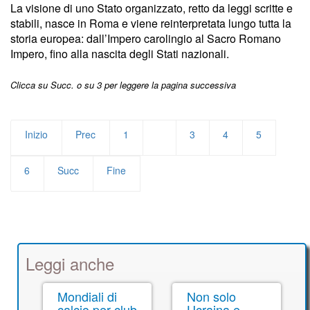
La visione di uno Stato organizzato, retto da leggi scritte e
stabili, nasce in Roma e viene reinterpretata lungo tutta la
storia europea: dall’Impero carolingio al Sacro Romano
Impero, fino alla nascita degli Stati nazionali.
Clicca su Succ. o su 3 per leggere la pagina successiva
Inizio
Prec
1
2
3
4
5
6
Succ
Fine
Leggi anche
Mondiali di
Non solo
calcio per club.
Ucraina e