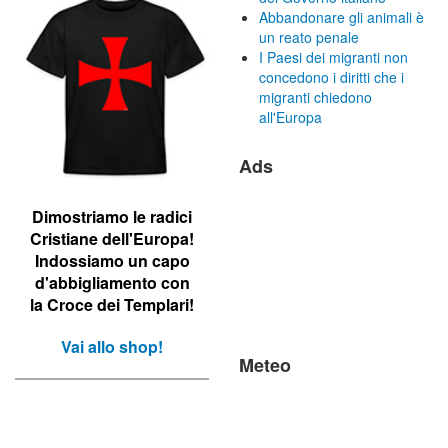
Abbandonare gli animali è
un reato penale
I Paesi dei migranti non
concedono i diritti che i
migranti chiedono
all'Europa
Ads
Dimostriamo le r
adici
Cristiane dell'Europa!
Indossiamo un capo
d'abbigliamento con
la Croce dei Templari!
Vai allo shop!
Meteo