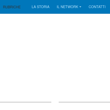
LA STORIA
IL NETWORK
CONTATTI
RUBRICHE