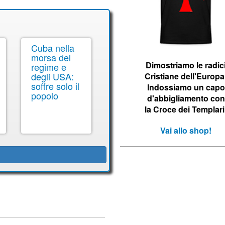
Cuba nella
morsa del
Dimostriamo le r
adic
regime e
degli USA:
Cristiane dell'Europa
soffre solo il
Indossiamo un capo
popolo
d'abbigliamento con
la Croce dei Templari
Vai allo shop!