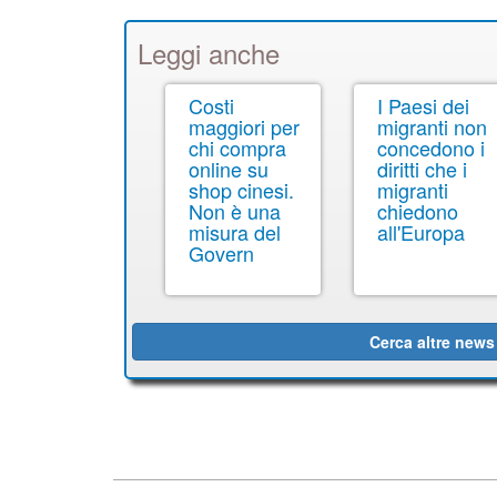
Leggi anche
Costi
I Paesi dei
maggiori per
migranti non
chi compra
concedono i
online su
diritti che i
shop cinesi.
migranti
Non è una
chiedono
misura del
all'Europa
Govern
Cerca altre news