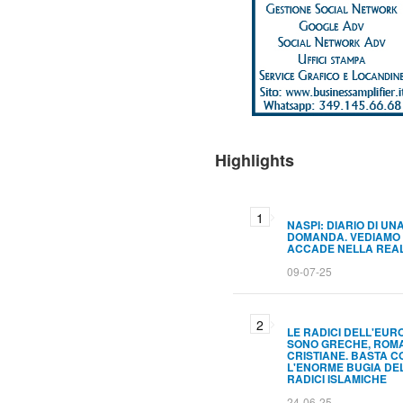
Highlights
NASPI: DIARIO DI UN
DOMANDA. VEDIAMO
ACCADE NELLA REA
09-07-25
LE RADICI DELL'EUR
SONO GRECHE, ROM
CRISTIANE. BASTA C
L'ENORME BUGIA DE
RADICI ISLAMICHE
24-06-25