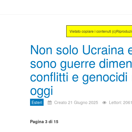
Vietato copiare i contenuti (c)Riproduz
Non solo Ucraina 
sono guerre diment
conflitti e genocid
oggi
Esteri
Creato 21 Giugno 2025
Lettori: 206
Pagina 3 di 15