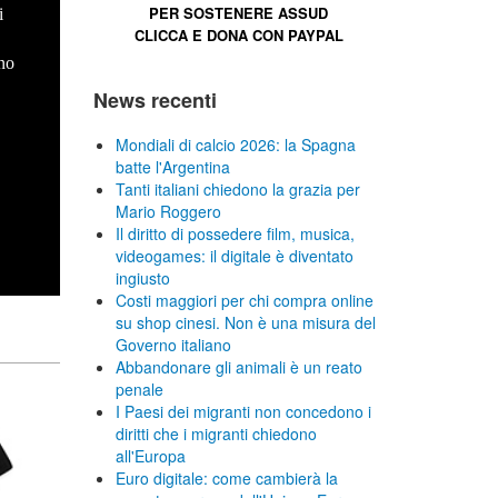
PER SOSTENERE
ASSUD
i
CLICCA E
DONA CON PAYPAL
no
News recenti
Mondiali di calcio 2026: la Spagna
batte l'Argentina
Tanti italiani chiedono la grazia per
Mario Roggero
Il diritto di possedere film, musica,
videogames: il digitale è diventato
ingiusto
Costi maggiori per chi compra online
su shop cinesi. Non è una misura del
Governo italiano
Abbandonare gli animali è un reato
penale
I Paesi dei migranti non concedono i
diritti che i migranti chiedono
all'Europa
Euro digitale: come cambierà la