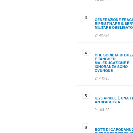
GENERAZIONE FRAGI
RIPRISTINARE IL SER
MILITARE OBBLIGATO
21-05-24
CHE SOCIETÀ DI BUZ
E TANGHERI.
MALEDUCAZIONE E
IGNORANZA SONO
OVUNQUE
24-10-23
IL 25 APRILE È UNA 
ANTIFASCISTA
21-04-23
BOTTI DI CAPODANNO.