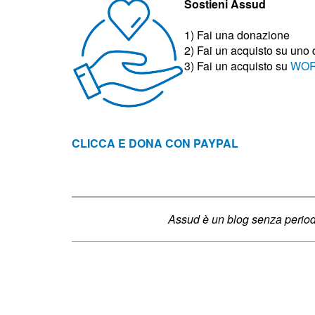
Sostieni Assud
1) Fai una donazione
2) Fai un acquisto su uno
3)
Fai un acquisto su
WOR
CLICCA E DONA CON PAYPAL
Assud è un blog senza periodi