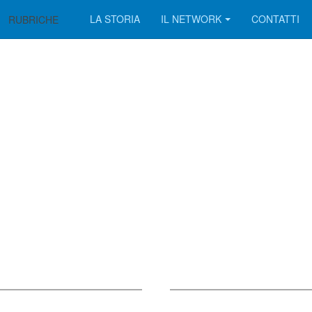
LA STORIA
IL NETWORK
CONTATTI
RUBRICHE