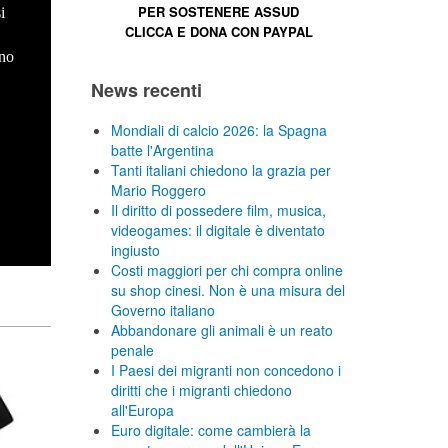
PER SOSTENERE
ASSUD
i
CLICCA E
DONA CON PAYPAL
no
News recenti
Mondiali di calcio 2026: la Spagna
batte l'Argentina
Tanti italiani chiedono la grazia per
Mario Roggero
Il diritto di possedere film, musica,
videogames: il digitale è diventato
ingiusto
Costi maggiori per chi compra online
su shop cinesi. Non è una misura del
Governo italiano
Abbandonare gli animali è un reato
penale
I Paesi dei migranti non concedono i
diritti che i migranti chiedono
all'Europa
Euro digitale: come cambierà la