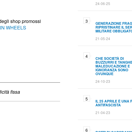
24-06-25
 degli shop promossi
GENERAZIONE FRAG
N WHEELS
RIPRISTINARE IL SER
MILITARE OBBLIGAT
21-05-24
CHE SOCIETÀ DI
BUZZURRI E TANGHE
MALEDUCAZIONE E
IGNORANZA SONO
OVUNQUE
24-10-23
cità fissa
IL 25 APRILE È UNA 
ANTIFASCISTA
21-04-23