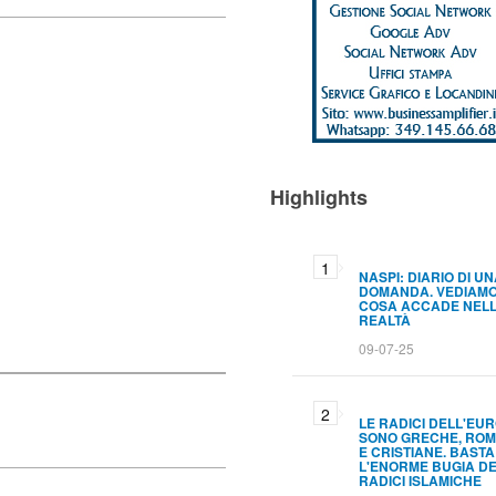
Highlights
NASPI: DIARIO DI U
DOMANDA. VEDIAM
COSA ACCADE NEL
REALTÀ
09-07-25
LE RADICI DELL'EU
SONO GRECHE, RO
E CRISTIANE. BAST
L'ENORME BUGIA D
RADICI ISLAMICHE