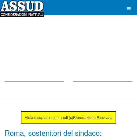
Vietato copiare i contenuti (c)Riproduzione Riservata
Roma, sostenitori del sindaco: