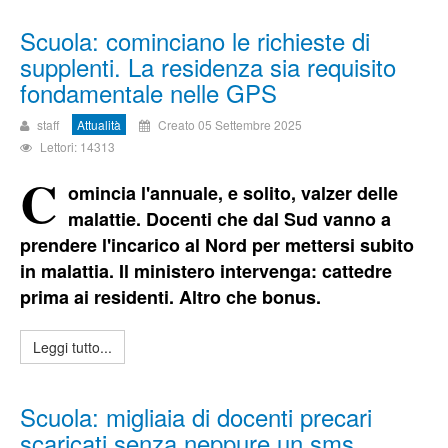
Scuola: cominciano le richieste di
supplenti. La residenza sia requisito
fondamentale nelle GPS
staff
Attualità
Creato 05 Settembre 2025
Lettori: 14313
C
omincia l'annuale, e solito, valzer delle
malattie. Docenti che dal Sud vanno a
prendere l'incarico al Nord per mettersi subito
in malattia. Il ministero intervenga: cattedre
prima ai residenti. Altro che bonus.
Leggi tutto...
Scuola: migliaia di docenti precari
scaricati senza neppure un sms