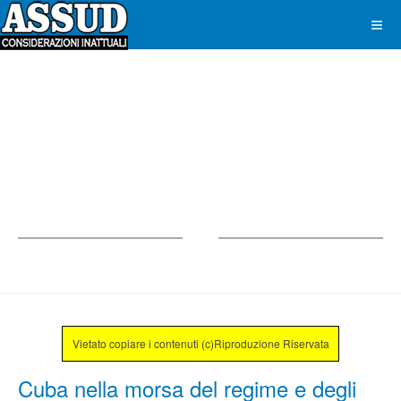
Vietato copiare i contenuti (c)Riproduzione Riservata
Cuba nella morsa del regime e degli