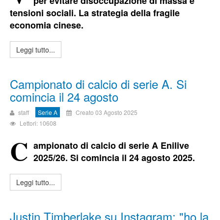
per evitare disoccupazione di massa e
tensioni sociali. La strategia della fragile
economia cinese.
Leggi tutto...
Campionato di calcio di serie A. Si
comincia il 24 agosto
staff
Serie A
Creato 03 Agosto 2025
Lettori: 10608
C
ampionato di calcio di serie A Enilive
2025/26. Si comincia il 24 agosto 2025.
Leggi tutto...
Justin Timberlake su Instagram: "ho la