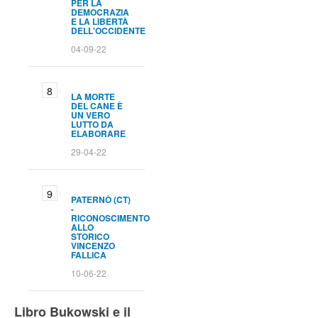
PER LA
DEMOCRAZIA
E LA LIBERTÀ
DELL'OCCIDENTE
04-09-22
LA MORTE
DEL CANE È
UN VERO
LUTTO DA
ELABORARE
29-04-22
PATERNÒ (CT)
-
RICONOSCIMENTO
ALLO
STORICO
VINCENZO
FALLICA
10-06-22
Libro Bukowski e il