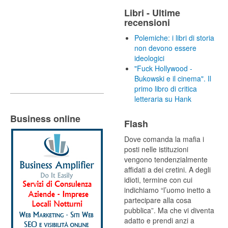
Libri - Ultime
recensioni
Polemiche: i libri di storia
non devono essere
ideologici
"Fuck Hollywood -
Bukowski e il cinema". Il
primo libro di critica
letteraria su Hank
Business online
Flash
Dove comanda la mafia i
posti nelle istituzioni
vengono tendenzialmente
affidati a dei cretini. A degli
idioti, termine con cui
indichiamo “l’uomo inetto a
partecipare alla cosa
pubblica”. Ma che vi diventa
adatto e prendi anzi a