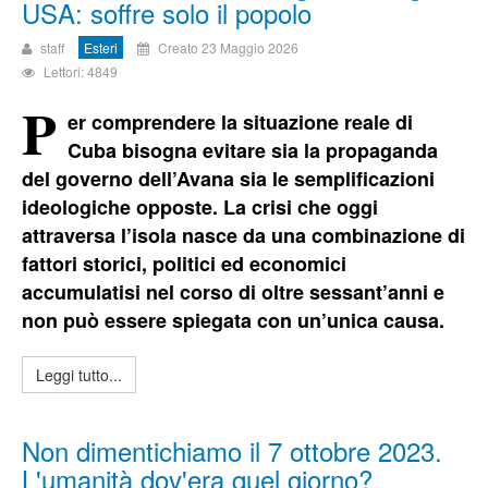
USA: soffre solo il popolo
staff
Esteri
Creato 23 Maggio 2026
Lettori: 4849
P
er comprendere la situazione reale di
Cuba bisogna evitare sia la propaganda
del governo dell’Avana sia le semplificazioni
ideologiche opposte. La crisi che oggi
attraversa l’isola nasce da una combinazione di
fattori storici, politici ed economici
accumulatisi nel corso di oltre sessant’anni e
non può essere spiegata con un’unica causa.
Leggi tutto...
Non dimentichiamo il 7 ottobre 2023.
L'umanità dov'era quel giorno?