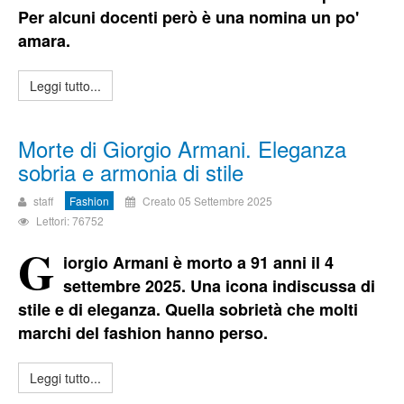
Per alcuni docenti però è una nomina un po'
amara.
Leggi tutto...
Morte di Giorgio Armani. Eleganza
sobria e armonia di stile
staff
Fashion
Creato 05 Settembre 2025
Lettori: 76752
G
iorgio Armani è morto a 91 anni il 4
settembre 2025. Una icona indiscussa di
stile e di eleganza. Quella sobrietà che molti
marchi del fashion hanno perso.
Leggi tutto...