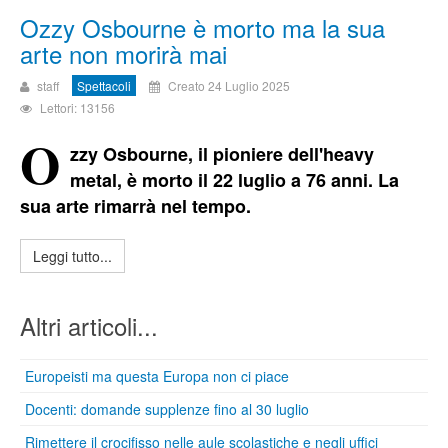
Ozzy Osbourne è morto ma la sua
arte non morirà mai
staff
Spettacoli
Creato 24 Luglio 2025
Lettori: 13156
O
zzy Osbourne, il pioniere dell'heavy
metal, è morto il 22 luglio a 76 anni. La
sua arte rimarrà nel tempo.
Leggi tutto...
Altri articoli...
Europeisti ma questa Europa non ci piace
Docenti: domande supplenze fino al 30 luglio
Rimettere il crocifisso nelle aule scolastiche e negli uffici