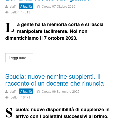
staff
Attualità
Creato 07 Ottobre 2025
Lettori: 14313
L
a gente ha la memoria corta e si lascia
manipolare facilmente. Noi non
dimentichiamo il 7 ottobre 2023.
Leggi tutto...
Scuola: nuove nomine supplenti. Il
racconto di un docente che rinuncia
staff
Attualità
Creato 06 Settembre 2025
Lettori: 16471
S
cuola: nuove disponibilità di supplenze in
arrivo con i bollettini successivi al primo.