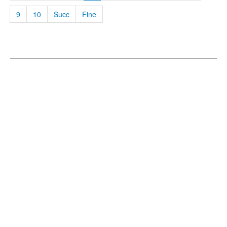
9
10
Succ
Fine