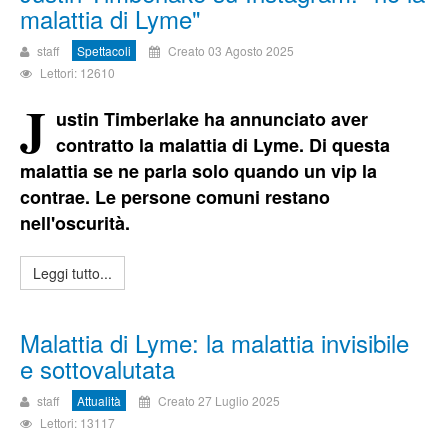
malattia di Lyme"
staff
Spettacoli
Creato 03 Agosto 2025
Lettori: 12610
J
ustin Timberlake ha annunciato aver
contratto la malattia di Lyme. Di questa
malattia se ne parla solo quando un vip la
contrae. Le persone comuni restano
nell'oscurità.
Leggi tutto...
Malattia di Lyme: la malattia invisibile
e sottovalutata
staff
Attualità
Creato 27 Luglio 2025
Lettori: 13117