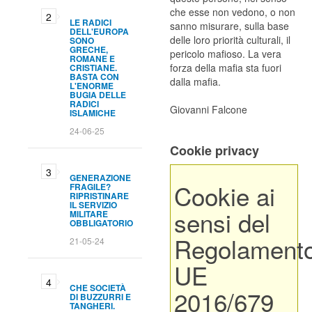
che esse non vedono, o non
LE RADICI
sanno misurare, sulla base
DELL'EUROPA
delle loro priorità culturali, il
SONO
GRECHE,
pericolo mafioso. La vera
ROMANE E
forza della mafia sta fuori
CRISTIANE.
BASTA CON
dalla mafia.
L'ENORME
BUGIA DELLE
RADICI
Giovanni Falcone
ISLAMICHE
24-06-25
Cookie privacy
GENERAZIONE
Cookie ai
FRAGILE?
RIPRISTINARE
IL SERVIZIO
sensi del
MILITARE
OBBLIGATORIO
Regolament
21-05-24
UE
CHE SOCIETÀ
2016/679
DI BUZZURRI E
TANGHERI.