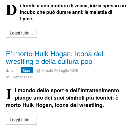
D
i fronte a una puntura di zecca, inizia spesso un
incubo che può durare anni: la malattia di
Lyme.
Leggi tutto...
E' morto Hulk Hogan. Icona del
wrestling e della cultura pop
staff
Sport
Creato 24 Luglio 2025
Lettori: 11427
I
l mondo dello sport e dell’intrattenimento
piange uno dei suoi simboli più iconici: è
morto Hulk Hogan, icona del wrestling.
Leggi tutto...