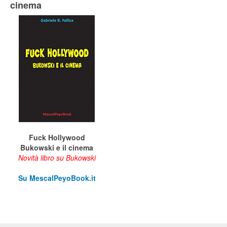
cinema
Fuck Hollywood
Bukowski e il cinema
Novità libro su Bukowski
Su M
escalPeyoBook.it