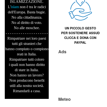
ISLAMIZZAZIONE.
L'
islam
non è tra le radici
dell'Europa. Basta bugie.
No alla cittadinanza.
No al diritto di voto.
No alle moschee.
UN PICCOLO GESTO
PER SOSTENERE
ASSUD
- - - - - - - - - - - - - - - - - - - -
CLICCA E
DONA CON
Rimpatriare nei loro paesi
PAYPAL
tutti gli stranieri che
hanno compiuto o compiono
Ads
reati in Italia.
Rimpatriare tutti coloro
i quali non hanno diritto
di stare in Italia.
Non hanno un lavoro?
Non producono benefit
utili alla nostra società.
Rimandarli a casa.
Meteo