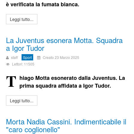
è verificata la fumata bianca.
Leggi tutto...
La Juventus esonera Motta. Squadra
a Igor Tudor
staff
Sport
Creato 23 Marzo 2025
Lettori: 11505
T
hiago Motta esonerato dalla Juventus. La
prima squadra affidata a Igor Tudor.
Leggi tutto...
Morta Nadia Cassini. Indimenticabile il
"caro coglionello"