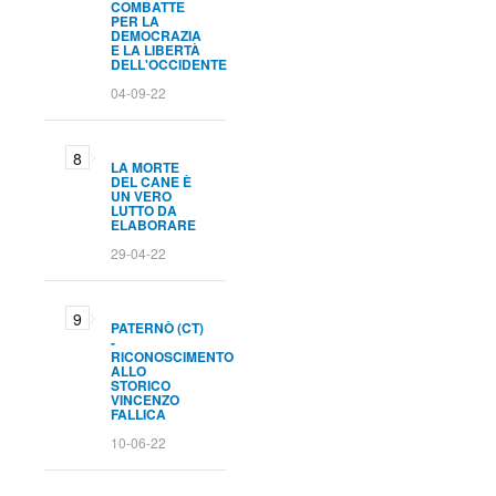
COMBATTE
PER LA
DEMOCRAZIA
E LA LIBERTÀ
DELL'OCCIDENTE
04-09-22
LA MORTE
DEL CANE È
UN VERO
LUTTO DA
ELABORARE
29-04-22
PATERNÒ (CT)
-
RICONOSCIMENTO
ALLO
STORICO
VINCENZO
FALLICA
10-06-22