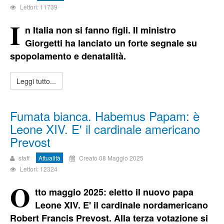
Lettori: 11739
I
n Italia non si fanno figli. Il ministro
Giorgetti ha lanciato un forte segnale su
spopolamento e denatalità.
Leggi tutto...
Fumata bianca. Habemus Papam: è
Leone XIV. E' il cardinale americano
Prevost
staff
Attualità
Creato 08 Maggio 2025
Lettori: 12324
O
tto maggio 2025: eletto il nuovo papa
Leone XIV.
E' il cardinale nordamericano
Robert Francis Prevost.
Alla terza votazione si