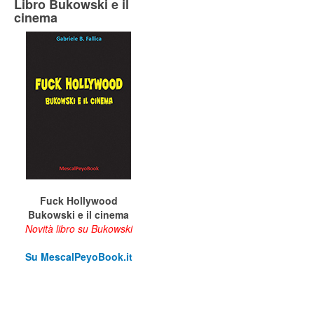
Libro Bukowski e il
cinema
Fuck Hollywood
Bukowski e il cinema
Novità libro su Bukowski
Su M
escalPeyoBook.it