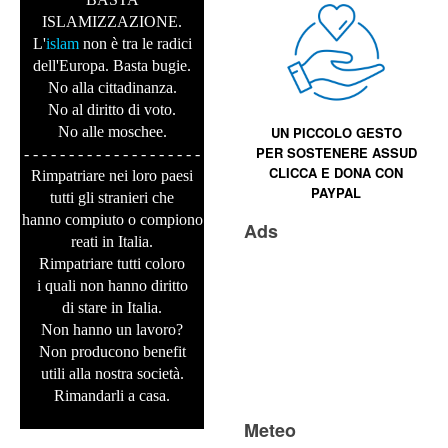
ISLAMIZZAZIONE.
L'
islam
non è tra le radici
dell'Europa. Basta bugie.
No alla cittadinanza.
No al diritto di voto.
No alle moschee.
UN PICCOLO GESTO
PER SOSTENERE
ASSUD
- - - - - - - - - - - - - - - - - - - -
CLICCA E
DONA CON
Rimpatriare nei loro paesi
PAYPAL
tutti gli stranieri che
hanno compiuto o compiono
Ads
reati in Italia.
Rimpatriare tutti coloro
i quali non hanno diritto
di stare in Italia.
Non hanno un lavoro?
Non producono benefit
utili alla nostra società.
Rimandarli a casa.
Meteo