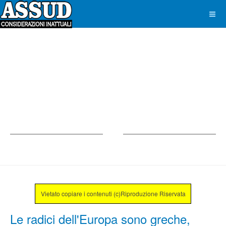
Vietato copiare i contenuti (c)Riproduzione Riservata
Le radici dell'Europa sono greche,