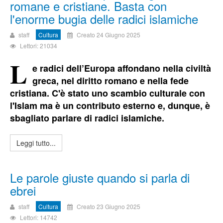
romane e cristiane. Basta con
l'enorme bugia delle radici islamiche
staff
Cultura
Creato 24 Giugno 2025
Lettori: 21034
L
e radici dell’Europa affondano nella civiltà
greca, nel diritto romano e nella fede
cristiana. C'è stato uno scambio culturale con
l'Islam ma è un contributo esterno e, dunque, è
sbagliato parlare di radici islamiche.
Leggi tutto...
Le parole giuste quando si parla di
ebrei
staff
Cultura
Creato 23 Giugno 2025
Lettori: 14742