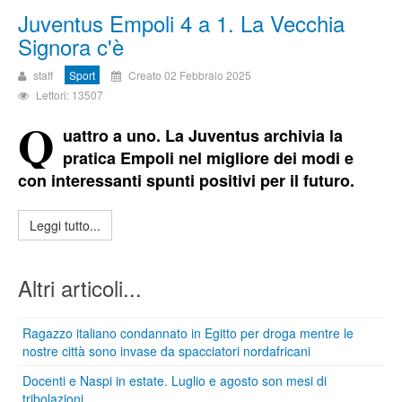
Juventus Empoli 4 a 1. La Vecchia
Signora c'è
staff
Sport
Creato 02 Febbraio 2025
Lettori: 13507
Q
uattro a uno. La Juventus archivia la
pratica Empoli nel migliore dei modi e
con interessanti spunti positivi per il futuro.
Leggi tutto...
Altri articoli...
Ragazzo italiano condannato in Egitto per droga mentre le
nostre città sono invase da spacciatori nordafricani
Docenti e Naspi in estate. Luglio e agosto son mesi di
tribolazioni