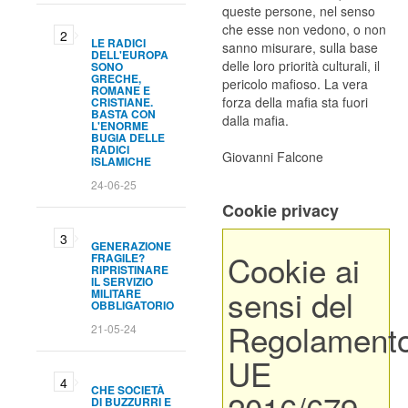
queste persone, nel senso
che esse non vedono, o non
LE RADICI
sanno misurare, sulla base
DELL'EUROPA
delle loro priorità culturali, il
SONO
GRECHE,
pericolo mafioso. La vera
ROMANE E
forza della mafia sta fuori
CRISTIANE.
BASTA CON
dalla mafia.
L'ENORME
BUGIA DELLE
RADICI
Giovanni Falcone
ISLAMICHE
24-06-25
Cookie privacy
GENERAZIONE
Cookie ai
FRAGILE?
RIPRISTINARE
IL SERVIZIO
sensi del
MILITARE
OBBLIGATORIO
Regolament
21-05-24
UE
CHE SOCIETÀ
DI BUZZURRI E