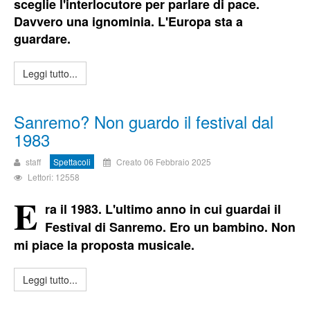
sceglie l'interlocutore per parlare di pace.
Davvero una ignominia. L'Europa sta a
guardare.
Leggi tutto...
Sanremo? Non guardo il festival dal
1983
staff
Spettacoli
Creato 06 Febbraio 2025
Lettori: 12558
E
ra il 1983. L'ultimo anno in cui guardai il
Festival di Sanremo. Ero un bambino. Non
mi piace la proposta musicale.
Leggi tutto...