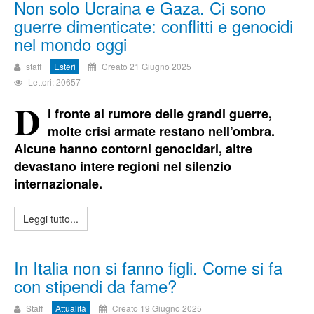
Non solo Ucraina e Gaza. Ci sono
guerre dimenticate: conflitti e genocidi
nel mondo oggi
staff
Esteri
Creato 21 Giugno 2025
Lettori: 20657
D
i fronte al rumore delle grandi guerre,
molte crisi armate restano nell’ombra.
Alcune hanno contorni genocidari, altre
devastano intere regioni nel silenzio
internazionale.
Leggi tutto...
In Italia non si fanno figli. Come si fa
con stipendi da fame?
Staff
Attualità
Creato 19 Giugno 2025