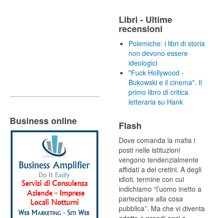
Libri - Ultime
recensioni
Polemiche: i libri di storia
non devono essere
ideologici
"Fuck Hollywood -
Bukowski e il cinema". Il
primo libro di critica
letteraria su Hank
Business online
Flash
Dove comanda la mafia i
posti nelle istituzioni
vengono tendenzialmente
affidati a dei cretini. A degli
idioti, termine con cui
indichiamo “l’uomo inetto a
partecipare alla cosa
pubblica”. Ma che vi diventa