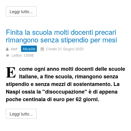
Leggi tutto...
Finita la scuola molti docenti precari
rimangono senza stipendio per mesi
staff
Attualità
Creato 21 Giugno 2025
Lettori: 13598
E
come ogni anno molti docenti delle scuole
italiane, a fine scuola, rimangono senza
stipendio e senza mezzi di sostentamento. La
Naspi ossia la "disoccupazione" è di appena
poche centinaia di euro per 62 giorni.
Leggi tutto...