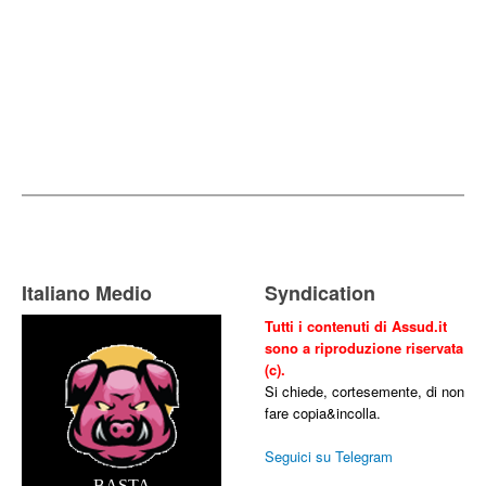
Italiano Medio
Syndication
Tutti i contenuti di Assud.it
sono a riproduzione riservata
(c).
Si chiede, cortesemente, di non
fare copia&incolla.
Seguici su Telegram
BASTA