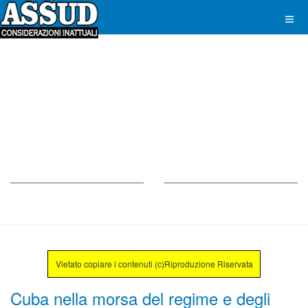
Vietato copiare i contenuti (c)Riproduzione Riservata
Cuba nella morsa del regime e degli