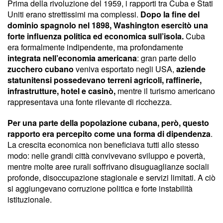
Prima della rivoluzione del 1959, i rapporti tra Cuba e Stati
Uniti erano strettissimi ma complessi.
Dopo la fine del
dominio spagnolo nel 1898, Washington esercitò una
forte influenza politica ed economica sull’isola.
Cuba
era formalmente indipendente, ma profondamente
integrata nell’economia americana
: gran parte dello
zucchero cubano
veniva esportato negli USA,
aziende
statunitensi possedevano terreni agricoli, raffinerie,
infrastrutture, hotel e casinò,
mentre il turismo americano
rappresentava una fonte rilevante di ricchezza.
Per una parte della popolazione cubana, però, questo
rapporto era percepito come una forma di dipendenza
.
La crescita economica non beneficiava tutti allo stesso
modo: nelle grandi città convivevano sviluppo e povertà,
mentre molte aree rurali soffrivano disuguaglianze sociali
profonde, disoccupazione stagionale e servizi limitati. A ciò
si aggiungevano corruzione politica e forte instabilità
istituzionale.