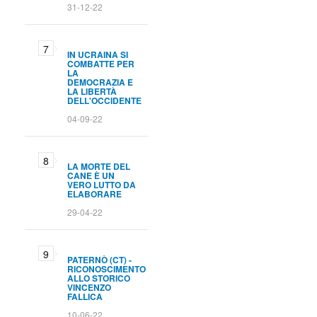
31-12-22
IN UCRAINA SI
COMBATTE PER
LA
DEMOCRAZIA E
LA LIBERTÀ
DELL'OCCIDENTE
04-09-22
LA MORTE DEL
CANE È UN
VERO LUTTO DA
ELABORARE
29-04-22
PATERNÒ (CT) -
RICONOSCIMENTO
ALLO STORICO
VINCENZO
FALLICA
10-06-22