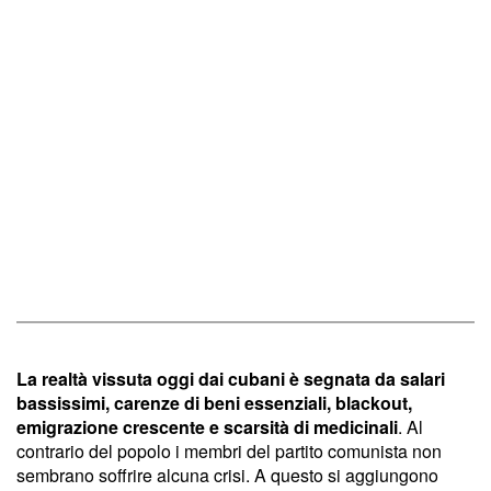
La realtà vissuta oggi dai cubani è segnata da salari
bassissimi, carenze di beni essenziali, blackout,
emigrazione crescente e scarsità di medicinali
. Al
contrario del popolo i membri del partito comunista non
sembrano soffrire alcuna crisi. A questo si aggiungono