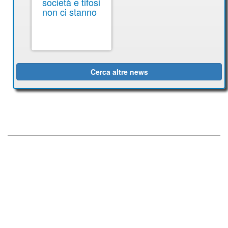
società e tifosi
non ci stanno
Cerca altre news