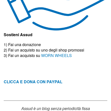
Sostieni Assud
1) Fai una donazione
2) Fai un acquisto su uno degli shop promossi
3)
Fai un acquisto su
WORN WHEELS
CLICCA E DONA CON PAYPAL
Assud è un blog senza periodicità fissa