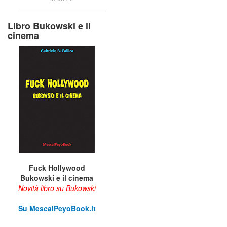
Libro Bukowski e il
cinema
Fuck Hollywood
Bukowski e il cinema
Novità libro su Bukowski
Su M
escalPeyoBook.it