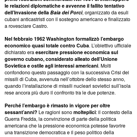
le relazioni diplomatiche e avvenne il fallito tentativo
dell’Invasione della
Baia dei Porci
, organizzato da esuli
cubani anticastristi con il sostegno americano e finalizzato
a rovesciare Castro.
Nel febbraio 1962 Washington formalizzò l’embargo
economico quasi totale contro Cuba
. L’obiettivo ufficiale
dichiarato era
esercitare pressione economica sul
governo cubano, considerato alleato dell’Unione
Sovietica e ostile agli interessi americani
. Molti
confondono questo passaggio con la successiva Crisi dei
missili di Cuba, avvenuta nell’ottobre dello stesso anno,
quando l’installazione di missili nucleari sovietici sull’isola
rese ancora più duro il confronto tra le due potenze.
Perché l’embargo è rimasto in vigore per oltre
sessant’anni?
Le ragioni sono
molteplici
: il contesto della
Guerra Fredda, la convinzione di parte della politica
americana che la pressione economica potesse favorire
una transizione democratica e il peso politico della