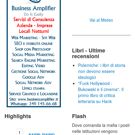
Vai al Meteo
Libri - Ultime
recensioni
Polemiche: i libri di storia
non devono essere
ideologici
"Fuck Hollywood -
Bukowski e il cinema". Il
primo libro di critica
letteraria su Hank
Highlights
Flash
Dove comanda la mafia i posti
nelle istituzioni vengono
NASPI: DIARIO