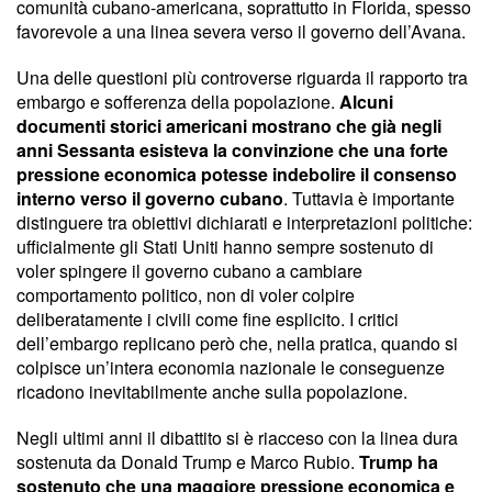
comunità cubano-americana, soprattutto in Florida, spesso
favorevole a una linea severa verso il governo dell’Avana.
Una delle questioni più controverse riguarda il rapporto tra
embargo e sofferenza della popolazione.
Alcuni
documenti storici americani mostrano che già negli
anni Sessanta esisteva la convinzione che una forte
pressione economica potesse indebolire il consenso
interno verso il governo cubano
. Tuttavia è importante
distinguere tra obiettivi dichiarati e interpretazioni politiche:
ufficialmente gli Stati Uniti hanno sempre sostenuto di
voler spingere il governo cubano a cambiare
comportamento politico, non di voler colpire
deliberatamente i civili come fine esplicito. I critici
dell’embargo replicano però che, nella pratica, quando si
colpisce un’intera economia nazionale le conseguenze
ricadono inevitabilmente anche sulla popolazione.
Negli ultimi anni il dibattito si è riacceso con la linea dura
sostenuta da Donald Trump e Marco Rubio.
Trump ha
sostenuto che una maggiore pressione economica e