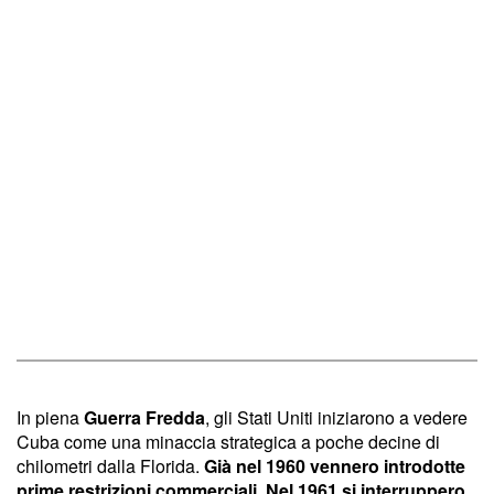
In piena
Guerra Fredda
, gli Stati Uniti iniziarono a vedere
Cuba come una minaccia strategica a poche decine di
chilometri dalla Florida.
Già nel 1960 vennero introdotte
prime restrizioni commerciali. Nel 1961 si interruppero