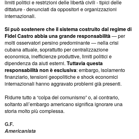
limiti politici e restrizioni delle libertà civili - tipici delle
dittature - denunciati da oppositori e organizzazioni
internazionali.
Si può sostenere che il sistema costruito dal regime di
Fidel Castro abbia una grande responsabilità
— per
molti osservatori persino predominante — nella crisi
cubana attuale, soprattutto per centralizzazione
economica, inefficienze produttive, limiti politici e
dipendenza da aiuti esterni.
Tuttavia questa
responsabilità non è esclusiva
: embargo, isolamento
finanziario, tensioni geopolitiche e shock economici
internazionali hanno aggravato problemi già presenti.
Ridurre tutto a “colpa del comunismo” o, al contrario,
soltanto all’embargo americano significa ignorare una
storia molto più complessa.
G.F.
Americanista