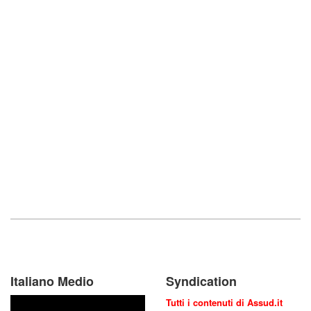
Italiano Medio
Syndication
Tutti i contenuti di Assud.it