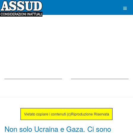
Vietato copiare i contenuti (c)Riproduzione Riservata
Non solo Ucraina e Gaza. Ci sono