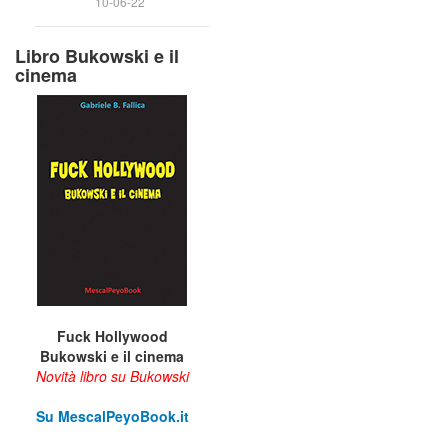
10-06-22
Libro Bukowski e il
cinema
Fuck Hollywood
Bukowski e il cinema
Novità libro su Bukowski
Su M
escalPeyoBook.it