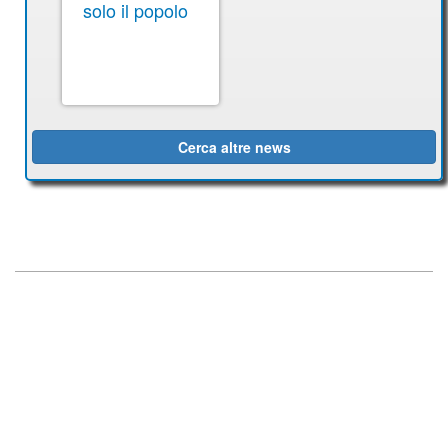
solo il popolo
Cerca altre news