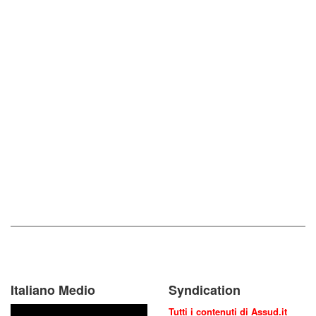
Italiano Medio
Syndication
Tutti i contenuti di Assud.it