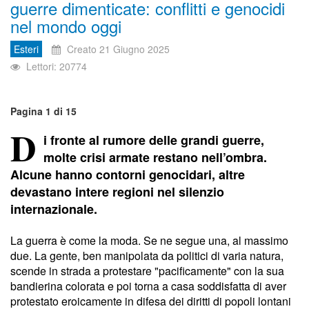
guerre dimenticate: conflitti e genocidi
nel mondo oggi
Esteri
Creato 21 Giugno 2025
Lettori: 20774
Pagina 1 di 15
D
i fronte al rumore delle grandi guerre,
molte crisi armate restano nell’ombra.
Alcune hanno contorni genocidari, altre
devastano intere regioni nel silenzio
internazionale.
La guerra è come la moda. Se ne segue una, al massimo
due. La gente, ben manipolata da politici di varia natura,
scende in strada a protestare "pacificamente" con la sua
bandierina colorata e poi torna a casa soddisfatta di aver
protestato eroicamente in difesa dei diritti di popoli lontani