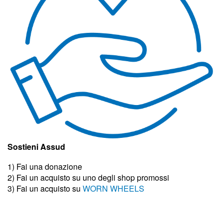
Sostieni Assud
1) Fai una donazione
2) Fai un acquisto su uno degli shop promossi
3)
Fai un acquisto su
WORN WHEELS