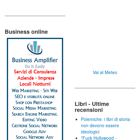
Business online
Vai al Meteo
Libri - Ultime
recensioni
Polemiche: i libri di storia
non devono essere
ideologici
"Fuck Hollywood -