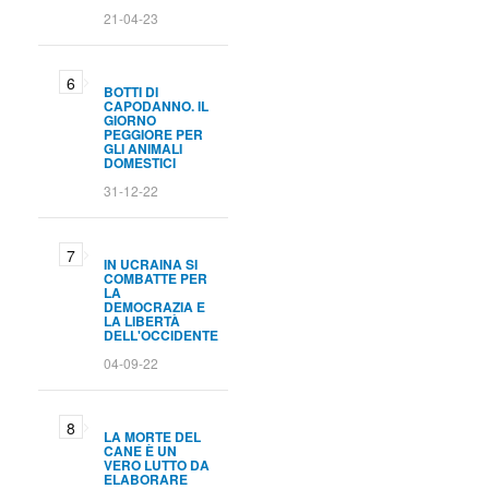
21-04-23
BOTTI DI
CAPODANNO. IL
GIORNO
PEGGIORE PER
GLI ANIMALI
DOMESTICI
31-12-22
IN UCRAINA SI
COMBATTE PER
LA
DEMOCRAZIA E
LA LIBERTÀ
DELL'OCCIDENTE
04-09-22
LA MORTE DEL
CANE È UN
VERO LUTTO DA
ELABORARE