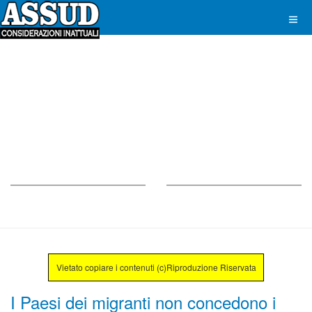
Vietato copiare i contenuti (c)Riproduzione Riservata
I Paesi dei migranti non concedono i