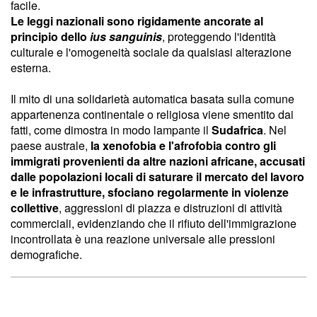
facile.
Le leggi nazionali sono rigidamente ancorate al
principio dello
ius sanguinis
, proteggendo l'identità
culturale e l'omogeneità sociale da qualsiasi alterazione
esterna.
Il mito di una solidarietà automatica basata sulla comune
appartenenza continentale o religiosa viene smentito dai
fatti, come dimostra in modo lampante il
Sudafrica
. Nel
paese australe,
la xenofobia e l'afrofobia contro gli
immigrati provenienti da altre nazioni africane, accusati
dalle popolazioni locali di saturare il mercato del lavoro
e le infrastrutture, sfociano regolarmente in violenze
collettive
, aggressioni di piazza e distruzioni di attività
commerciali, evidenziando che il rifiuto dell'immigrazione
incontrollata è una reazione universale alle pressioni
demografiche.