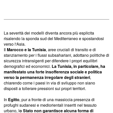
La severità dei modelli diventa ancora più esplicita
risalendo la sponda sud del Mediterraneo e spostandosi
verso l'Asia.
Il
Marocco e la Tunisia
, aree cruciali di transito e di
stanziamento per i flussi subsahariani, adottano politiche di
sicurezza intransigenti per difendere i propri equilibri
demografici ed economici.
La Tunisia, in particolare, ha
manifestato una forte insofferenza sociale e politica
verso la permanenza irregolare degli stranieri
,
chiarendo come i paesi in via di sviluppo non siano
disposti a tollerare pressioni sui propri territori.
In
Egitto
, pur a fronte di una massiccia presenza di
profughi sudanesi e mediorientali inseriti nel tessuto
urbano, l
o Stato non garantisce alcuna forma di