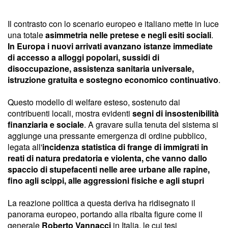
Il contrasto con lo scenario europeo e italiano mette in luce
una totale
asimmetria nelle pretese e negli esiti sociali
.
In Europa
i nuovi arrivati avanzano istanze immediate
di accesso a alloggi popolari, sussidi di
disoccupazione, assistenza sanitaria universale,
istruzione gratuita e sostegno economico continuativo
.
Questo modello di welfare esteso, sostenuto dai
contribuenti locali, mostra evidenti
segni di insostenibilità
finanziaria e sociale
. A gravare sulla tenuta del sistema si
aggiunge una pressante emergenza di ordine pubblico,
legata all'
incidenza statistica di frange di immigrati in
reati di natura predatoria e violenta, che vanno dallo
spaccio di stupefacenti nelle aree urbane alle rapine,
fino agli scippi, alle aggressioni fisiche e agli stupri
La reazione politica a questa deriva ha ridisegnato il
panorama europeo, portando alla ribalta figure come il
generale
Roberto Vannacci
in Italia, le cui tesi