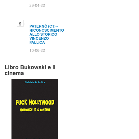
29-04-22
PATERNÒ (CT) -
RICONOSCIMENTO
ALLO STORICO
VINCENZO
FALLICA
10-06-22
Libro Bukowski e il
cinema