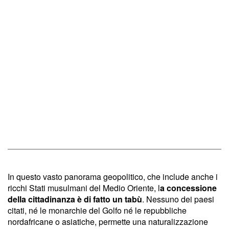
In questo vasto panorama geopolitico, che include anche i
ricchi Stati musulmani del Medio Oriente, l
a concessione
della cittadinanza è di fatto un tabù
. Nessuno dei paesi
citati, né le monarchie del Golfo né le repubbliche
nordafricane o asiatiche, permette una naturalizzazione