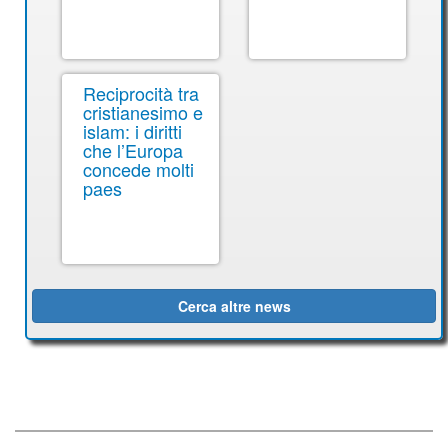
Reciprocità tra
cristianesimo e
islam: i diritti
che l’Europa
concede molti
paes
Cerca altre news