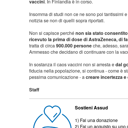
vaccini
. In Finlandia è in corso.
Insomma di studi non ce ne sono poi tantissimi 
notizia se non di quelli sopra riportati.
Non si capisce perché
non sia stato consentito
ricevuto la prima di dose di AstraZeneca, di 
tratta di circa
900.000 persone
che, adesso, sara
Ammesso che decidano di continuare con la vac
In sostanza il caos vaccini non si arresta e
dal g
fiducia nella popolazione, si continua - come è s
pessima comunicazione - a
creare incertezza e 
Staff
Sostieni Assud
1) Fai una donazione
2) Fai un acquisto su uno