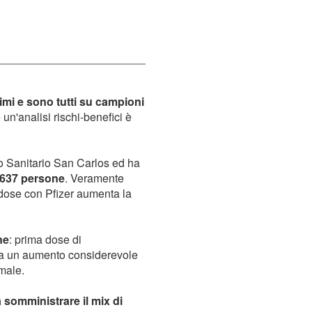
imi e sono tutti su campioni
 un'analisi rischi-benefici è
tuto Sanitario San Carlos ed ha
637 persone
. Veramente
dose con Pfizer aumenta la
ne
: prima dose di
rta un aumento considerevole
 male.
somministrare il mix di