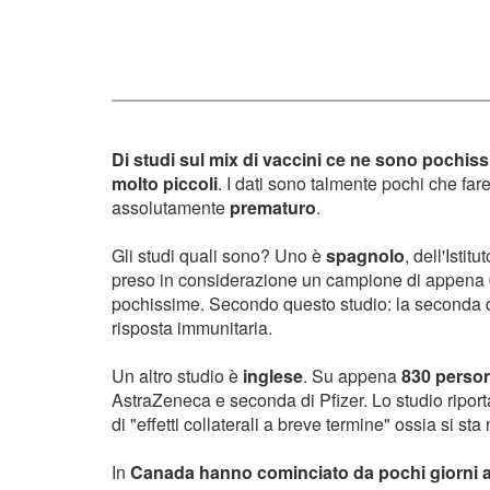
Di studi sul mix di vaccini ce ne sono pochiss
molto piccoli
. I dati sono talmente pochi che fare
assolutamente
prematuro
.
Gli studi quali sono? Uno è
spagnolo
, dell'Isti
preso in considerazione un campione di appena
pochissime. Secondo questo studio: la seconda 
risposta immunitaria.
Un altro studio è
inglese
. Su appena
830 perso
AstraZeneca e seconda di Pfizer. Lo studio ripo
di "effetti collaterali a breve termine" ossia si sta
In
Canada hanno cominciato da pochi giorni a 