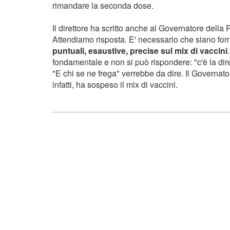
rimandare la seconda dose.
Il direttore ha scritto anche al Governatore dell
Attendiamo risposta. E' necessario che siano for
puntuali, esaustive, precise sul mix di vaccini
fondamentale e non si può rispondere: "c'è la dire
"E chi se ne frega" verrebbe da dire. I
l Governato
infatti, ha sospeso il mix di vaccini.