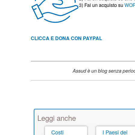
3)
Fai un acquisto su
WOR
CLICCA E DONA CON PAYPAL
Assud è un blog senza periodi
Leggi anche
Costi
I Paesi dei