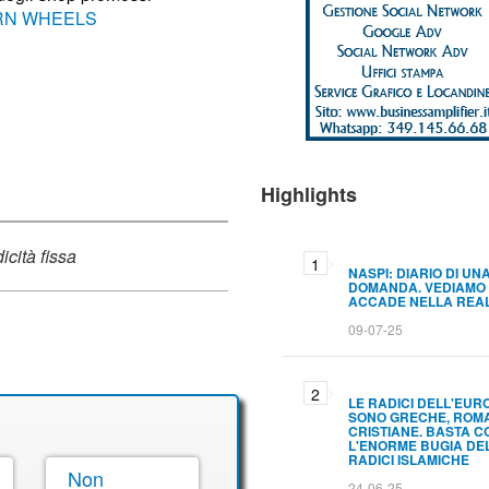
N WHEELS
Highlights
cità fissa
NASPI: DIARIO DI UN
DOMANDA. VEDIAMO
ACCADE NELLA REA
09-07-25
LE RADICI DELL'EUR
SONO GRECHE, ROM
CRISTIANE. BASTA C
L'ENORME BUGIA DE
RADICI ISLAMICHE
Non
24-06-25