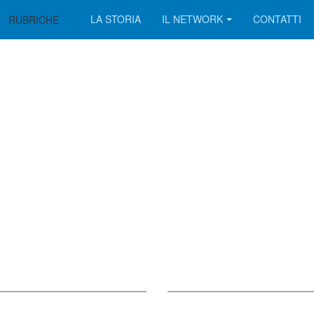
LA STORIA
IL NETWORK
CONTATTI
RUBRICHE