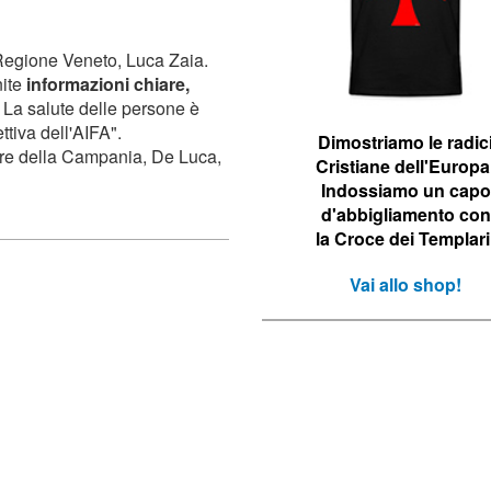
a Regione Veneto, Luca Zaia.
nite
informazioni chiare,
. La salute delle persone è
ttiva dell'AIFA".
Dimostriamo le r
adic
re della Campania, De Luca,
Cristiane dell'Europa
Indossiamo un capo
d'abbigliamento con
la Croce dei Templari
Vai allo shop!