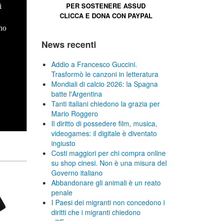
PER SOSTENERE
ASSUD
i
CLICCA E
DONA CON PAYPAL
no
News recenti
Addio a Francesco Guccini.
Trasformò le canzoni in letteratura
Mondiali di calcio 2026: la Spagna
batte l'Argentina
Tanti italiani chiedono la grazia per
Mario Roggero
Il diritto di possedere film, musica,
videogames: il digitale è diventato
ingiusto
Costi maggiori per chi compra online
su shop cinesi. Non è una misura del
Governo italiano
Abbandonare gli animali è un reato
penale
I Paesi dei migranti non concedono i
diritti che i migranti chiedono