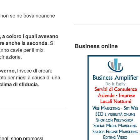
e non se ne trova neanche
, a coloro i quali avevano
fare anche la seconda
. Si
Business online
nno cavie per il mix.
cinazione.
overno
, invece di creare
tato per mesi a causa di una
clima di sfiducia.
 degli shop promossi