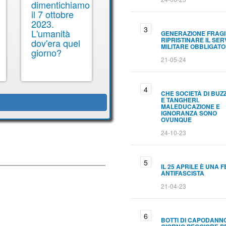
dimentichiamo
il 7 ottobre
2023.
L'umanità
GENERAZIONE FRAGI
RIPRISTINARE IL SER
dov'era quel
MILITARE OBBLIGATO
giorno?
21-05-24
CHE SOCIETÀ DI BUZ
E TANGHERI.
MALEDUCAZIONE E
IGNORANZA SONO
OVUNQUE
24-10-23
IL 25 APRILE È UNA 
ANTIFASCISTA
21-04-23
BOTTI DI CAPODANNO.