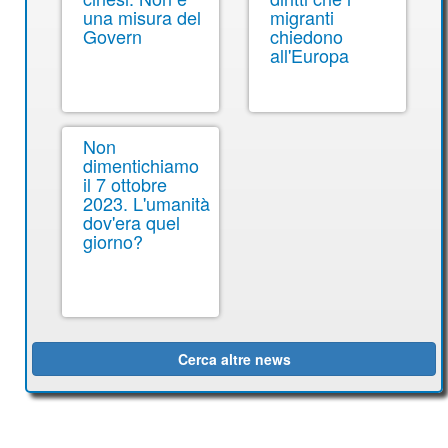
una misura del
migranti
Govern
chiedono
all'Europa
Non
dimentichiamo
il 7 ottobre
2023. L'umanità
dov'era quel
giorno?
Cerca altre news