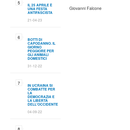
IL 25 APRILE È
Giovanni Falcone
UNA FESTA
ANTIFASCISTA
21-04-23
BOTTI DI
CAPODANNO. IL
GIORNO
PEGGIORE PER
GLI ANIMALI
DOMESTICI
31-12-22
IN UCRAINA SI
COMBATTE PER
LA
DEMOCRAZIA E
LA LIBERTÀ
DELL'OCCIDENTE
04-09-22