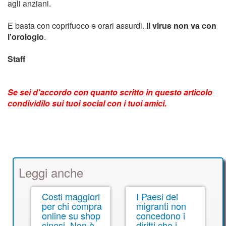
agli anziani.
E basta con coprifuoco e orari assurdi.
Il virus non va con
l'orologio
.
Staff
Se sei d'accordo con quanto scritto in questo articolo
condividilo sui tuoi social con i tuoi amici.
Leggi anche
Costi maggiori
I Paesi dei
per chi compra
migranti non
online su shop
concedono i
cinesi. Non è
diritti che i