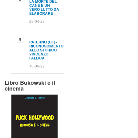
LA MORTE DEL
CANE È UN
VERO LUTTO DA
ELABORARE
29-04-22
PATERNÒ (CT) -
RICONOSCIMENTO
ALLO STORICO
VINCENZO
FALLICA
10-06-22
Libro Bukowski e il
cinema