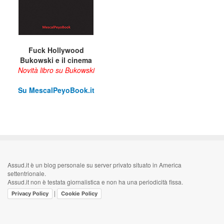
Fuck Hollywood
Bukowski e il cinema
Novità libro su Bukowski
Su M
escalPeyoBook.it
Assud.it è un blog personale su server privato situato in America
settentrionale.
Assud.it non è testata giornalistica e non ha una periodicità fissa.
|
Privacy Policy
Cookie Policy