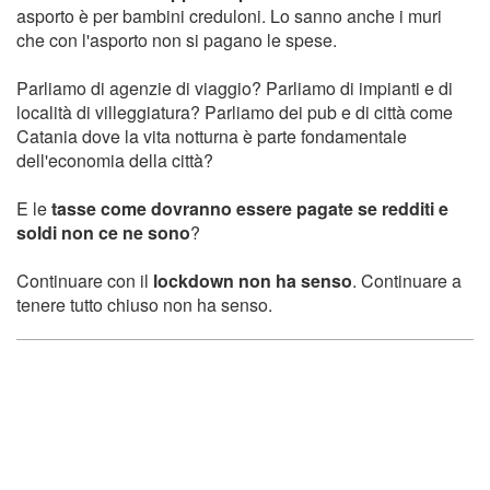
asporto è per bambini creduloni. Lo sanno anche i muri
che con l'asporto non si pagano le spese.
Parliamo di agenzie di viaggio? Parliamo di impianti e di
località di villeggiatura? Parliamo dei pub e di città come
Catania dove la vita notturna è parte fondamentale
dell'economia della città?
E le
tasse come dovranno essere pagate se redditi e
soldi non ce ne sono
?
Continuare con il
lockdown non ha senso
. Continuare a
tenere tutto chiuso non ha senso.