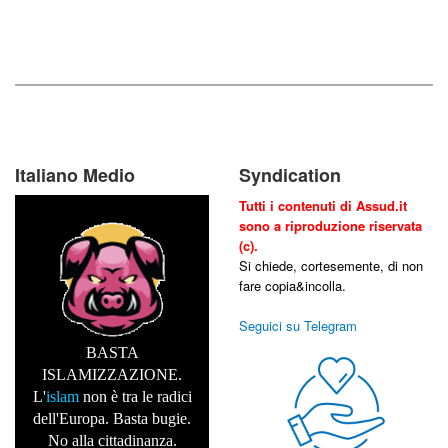
Italiano Medio
Syndication
Tutti i contenuti di Assud.it
sono a riproduzione riservata
(c).
Si chiede, cortesemente, di non
fare copia&incolla.
Seguici su Telegram
BASTA
ISLAMIZZAZIONE.
L'
islam
non è tra le radici
dell'Europa. Basta bugie.
No alla cittadinanza.