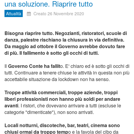
una soluzione. Riaprire tutto
Attualità
Creato 26 Novembre 2020
Bisogna riaprire tutto. Negozianti, ristoratori, scuole di
danza, palestre rischiano la chiusura in via definitiva.
Da maggio ad ottobre il Governo avrebbe dovuto fare
di più. Il fallimento è sotto gli occhi di tutti.
Il
Governo Conte ha fallit
o. E' chiaro ed è sotto gli occhi di
tutti. Continuare a tenere chiuse le attività in questa non più
accettabile situazione da lockdown non ha senso.
Troppe attività commerciali, troppe aziende, troppi
liberi professionisti non hanno più soldi per andare
avanti
. I ristori, che dovevano arrivare a tutti (escluse le
categorie "dimenticate"), non sono arrivati.
Locali notturni, discoteche, bar, teatri, cinema sono
chiusi ormai da troppo temp
o e la favola del cibo da