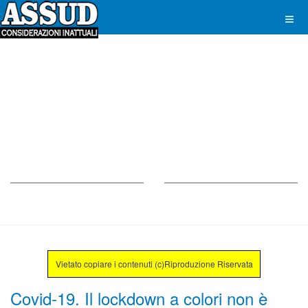
Vietato copiare i contenuti (c)Riproduzione Riservata
Covid-19. Il lockdown a colori non è