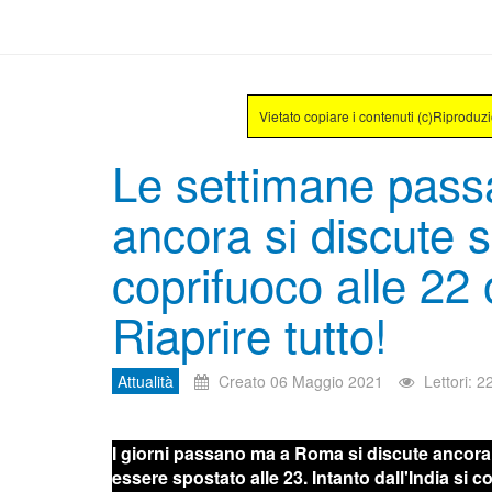
Vietato copiare i contenuti (c)Riproduz
Le settimane pas
ancora si discute 
coprifuoco alle 22 
Riaprire tutto!
Attualità
Creato 06 Maggio 2021
Lettori: 
I giorni passano ma a Roma si discute ancora
essere spostato alle 23. Intanto dall'India si c