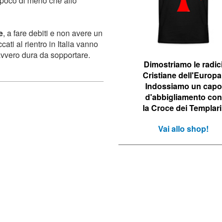
 poco di meno che allo
e
, a fare debiti e non avere un
ati al rientro in Italia vanno
avvero dura da sopportare.
Dimostriamo le r
adic
Cristiane dell'Europa
Indossiamo un capo
d'abbigliamento con
la Croce dei Templari
Vai allo shop!