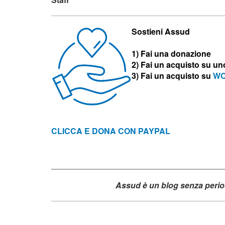
Sostieni Assud
1) Fai una donazione
2) Fai un acquisto su u
3)
Fai un acquisto su
WO
CLICCA E DONA CON PAYPAL
Assud è un blog senza period