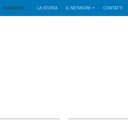
LA STORIA
IL NETWORK
CONTATTI
RUBRICHE