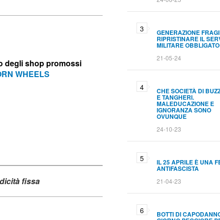
GENERAZIONE FRAGI
RIPRISTINARE IL SER
MILITARE OBBLIGATO
21-05-24
no degli shop promossi
RN WHEELS
CHE SOCIETÀ DI BUZ
E TANGHERI.
MALEDUCAZIONE E
IGNORANZA SONO
OVUNQUE
24-10-23
IL 25 APRILE È UNA 
ANTIFASCISTA
icità fissa
21-04-23
BOTTI DI CAPODANNO.