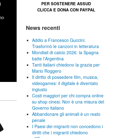
PER SOSTENERE
ASSUD
i
CLICCA E
DONA CON PAYPAL
no
News recenti
Addio a Francesco Guccini.
Trasformò le canzoni in letteratura
Mondiali di calcio 2026: la Spagna
batte l'Argentina
Tanti italiani chiedono la grazia per
Mario Roggero
Il diritto di possedere film, musica,
videogames: il digitale è diventato
ingiusto
Costi maggiori per chi compra online
su shop cinesi. Non è una misura del
Governo italiano
Abbandonare gli animali è un reato
penale
I Paesi dei migranti non concedono i
diritti che i migranti chiedono