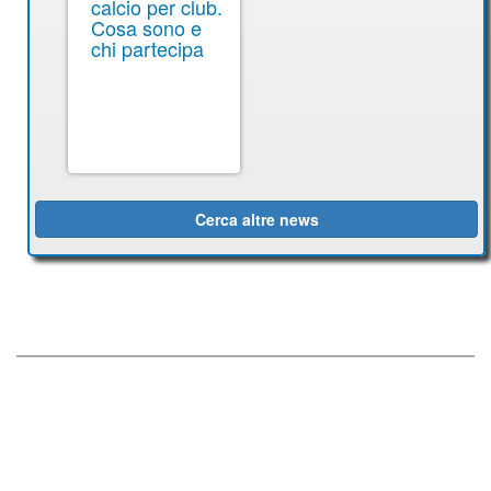
calcio per club.
Cosa sono e
chi partecipa
Cerca altre news