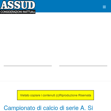
Vietato copiare i contenuti (c)Riproduzione Riservata
Campionato di calcio di serie A. Si