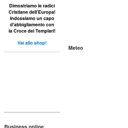
Dimostriamo le r
adici
Cristiane dell'Europa!
Indossiamo un capo
d'abbigliamento con
la Croce dei Templari!
Vai allo shop!
Meteo
Business online