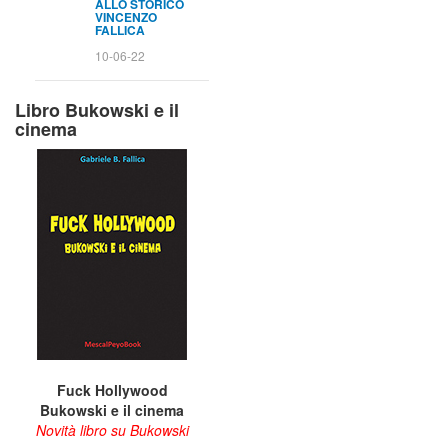
ALLO STORICO
VINCENZO
FALLICA
10-06-22
Libro Bukowski e il
cinema
Fuck Hollywood
Bukowski e il cinema
Novità libro su Bukowski