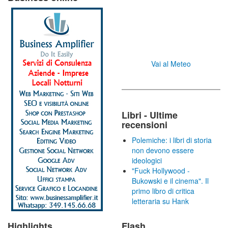
Vai al Meteo
Libri - Ultime
recensioni
Polemiche: i libri di storia
non devono essere
ideologici
"Fuck Hollywood -
Bukowski e il cinema". Il
primo libro di critica
letteraria su Hank
Highlights
Flash