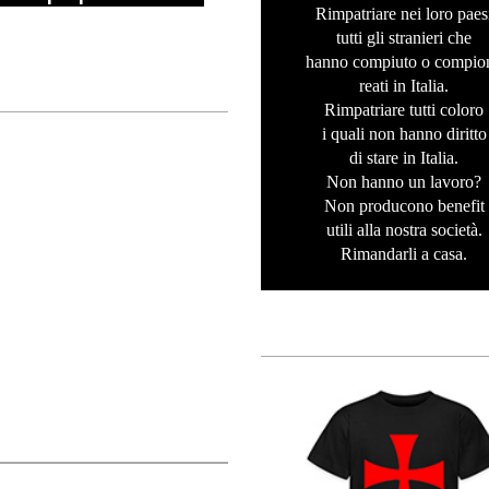
Rimpatriare nei loro paes
tutti gli stranieri che
hanno compiuto o compio
reati in Italia.
Rimpatriare tutti coloro
i quali non hanno diritto
di stare in Italia.
Non hanno un lavoro?
Non producono benefit
utili alla nostra società.
Rimandarli a casa.