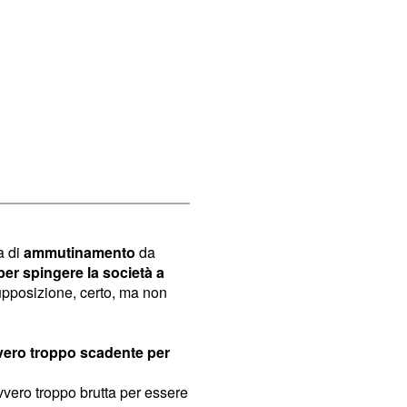
a di
ammutinamento
da
per spingere la società a
upposizione, certo, ma non
vvero troppo scadente per
vero troppo brutta per essere