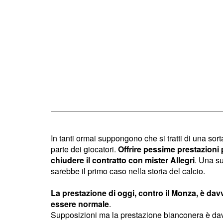
In tanti ormai suppongono che si tratti di una sort
parte dei giocatori.
Offrire pessime prestazioni 
chiudere il contratto con mister Allegri
. Una s
sarebbe il primo caso nella storia del calcio.
La prestazione di oggi, contro il Monza, è da
essere normale
.
Supposizioni ma la prestazione bianconera è dav