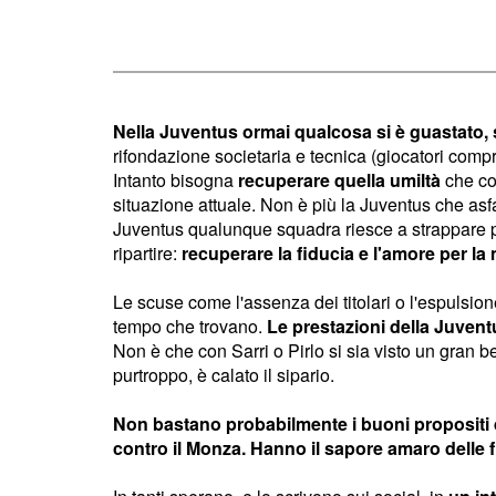
Nella Juventus ormai qualcosa si è guastato, s
rifondazione societaria e tecnica (giocatori compr
Intanto bisogna
recuperare quella umiltà
che con
situazione attuale. Non è più la Juventus che asfal
Juventus qualunque squadra riesce a strappare p
ripartire:
recuperare la fiducia e l'amore per la
Le scuse come l'assenza dei titolari o l'espulsion
tempo che trovano.
Le prestazioni della Juven
Non è che con Sarri o Pirlo si sia visto un gran be
purtroppo, è calato il sipario.
Non bastano probabilmente i buoni propositi 
contro il Monza. Hanno il sapore amaro delle f