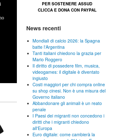
PER SOSTENERE
ASSUD
i
CLICCA E
DONA CON PAYPAL
no
News recenti
Mondiali di calcio 2026: la Spagna
batte l'Argentina
Tanti italiani chiedono la grazia per
Mario Roggero
Il diritto di possedere film, musica,
videogames: il digitale è diventato
ingiusto
Costi maggiori per chi compra online
su shop cinesi. Non è una misura del
Governo italiano
Abbandonare gli animali è un reato
penale
I Paesi dei migranti non concedono i
diritti che i migranti chiedono
all'Europa
Euro digitale: come cambierà la