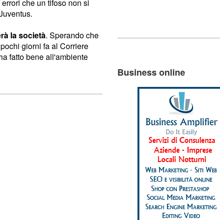
: errori che un tifoso non si
 Juventus.
à la società
. Sperando che
 pochi giorni fa al Corriere
ha fatto bene all'ambiente
Business online