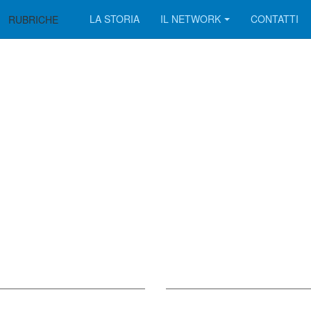
LA STORIA
IL NETWORK
CONTATTI
RUBRICHE