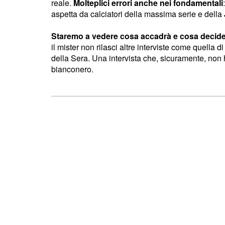
reale.
Molteplici errori anche nei fondamentali
aspetta da calciatori della massima serie e della
Staremo a vedere cosa accadrà e cosa decider
il mister non rilasci altre interviste come quella di
della Sera. Una intervista che, sicuramente, non 
bianconero.