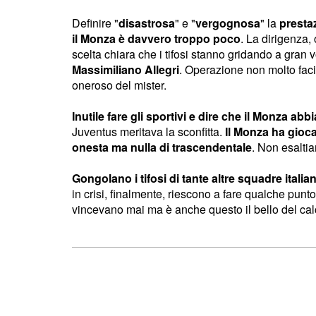
Definire "
disastrosa
" e "
vergognosa
" la
presta
il Monza è davvero troppo poco
. La dirigenza,
scelta chiara che i tifosi stanno gridando a gran
Massimiliano Allegri
. Operazione non molto faci
oneroso del mister.
Inutile fare gli sportivi e dire che il Monza abbi
Juventus meritava la sconfitta.
Il Monza ha gioca
onesta ma nulla di trascendentale
. Non esaltia
Gongolano i tifosi di tante altre squadre italia
in crisi, finalmente, riescono a fare qualche punto
vincevano mai ma è anche questo il bello del cal