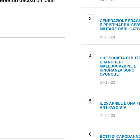
tervento deciso
da parte
GENERAZIONE FRAGI
RIPRISTINARE IL SER
MILITARE OBBLIGATO
21-05-24
CHE SOCIETÀ DI BUZ
E TANGHERI.
MALEDUCAZIONE E
IGNORANZA SONO
OVUNQUE
24-10-23
IL 25 APRILE È UNA 
ANTIFASCISTA
21-04-23
BOTTI DI CAPODANNO.