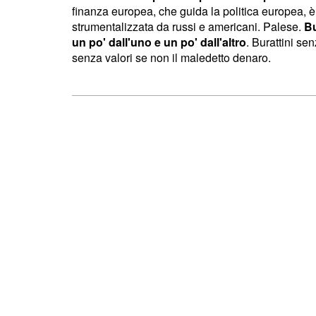
finanza europea, che guida la politica europea, 
strumentalizzata da russi e americani. Palese.
Bu
un po' dall'uno e un po' dall'altro
. Burattini se
senza valori se non il maledetto denaro.