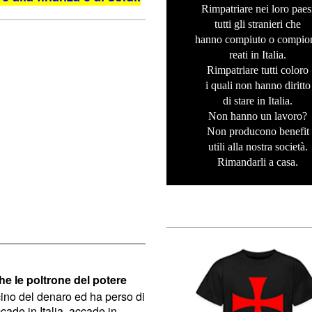
Rimpatriare nei loro paes
tutti gli stranieri che
hanno compiuto o compio
reati in Italia.
Rimpatriare tutti coloro
i quali non hanno diritto
di stare in Italia.
Non hanno un lavoro?
Non producono benefit
utili alla nostra società.
Rimandarli a casa.
e le poltrone del potere
scino del denaro ed ha perso di
cade in Italia, accade in