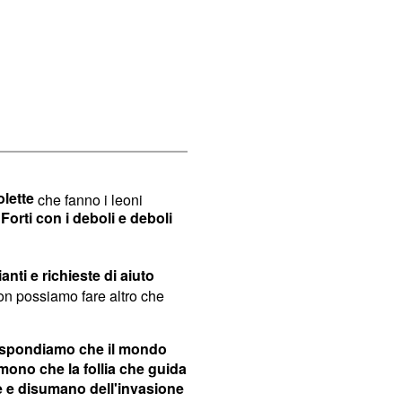
lette
che fanno i leoni
Forti con i deboli e deboli
.
nti e richieste di aiuto
on possiamo fare altro che
rispondiamo che il mondo
temono che la follia che guida
le e disumano dell'invasione