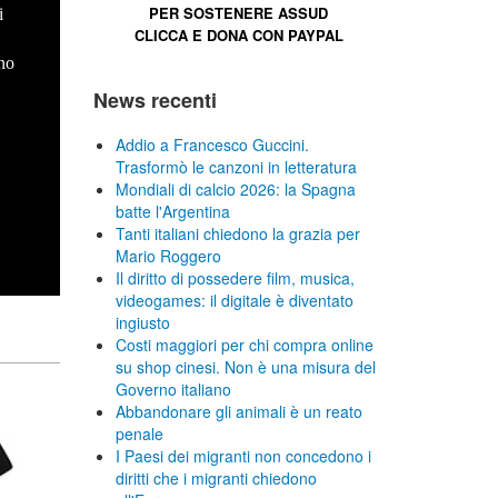
PER SOSTENERE
ASSUD
i
CLICCA E
DONA CON PAYPAL
no
News recenti
Addio a Francesco Guccini.
Trasformò le canzoni in letteratura
Mondiali di calcio 2026: la Spagna
batte l'Argentina
Tanti italiani chiedono la grazia per
Mario Roggero
Il diritto di possedere film, musica,
videogames: il digitale è diventato
ingiusto
Costi maggiori per chi compra online
su shop cinesi. Non è una misura del
Governo italiano
Abbandonare gli animali è un reato
penale
I Paesi dei migranti non concedono i
diritti che i migranti chiedono