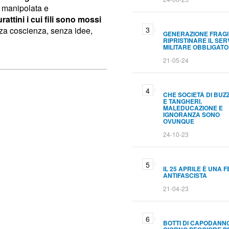
è manipolata e
rattini i cui fili sono mossi
nza coscienza, senza idee,
GENERAZIONE FRAGI
RIPRISTINARE IL SER
MILITARE OBBLIGATO
21-05-24
CHE SOCIETÀ DI BUZ
E TANGHERI.
MALEDUCAZIONE E
IGNORANZA SONO
OVUNQUE
24-10-23
IL 25 APRILE È UNA 
ANTIFASCISTA
21-04-23
BOTTI DI CAPODANNO.