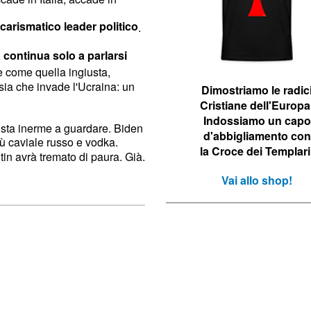
carismatico leader politico
.
continua solo a parlarsi
e come quella ingiusta,
ssia che invade l'Ucraina: un
Dimostriamo le r
adic
Cristiane dell'Europa
Indossiamo un capo
e sta inerme a guardare. Biden
d'abbigliamento con
ù caviale russo e vodka.
la Croce dei Templari
utin avrà tremato di paura. Già.
Vai allo shop!