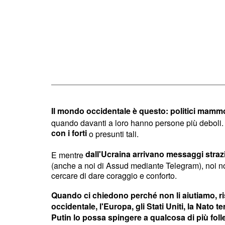
Il mondo occidentale è questo: politici mammo
quando davanti a loro hanno persone più deboli
con i forti
o presunti tali.
dall'Ucraina arrivano messaggi strazia
E mentre
(anche a noi di Assud mediante Telegram), noi n
cercare di dare coraggio e conforto.
Quando ci chiedono perché non li aiutiamo, 
occidentale, l'Europa, gli Stati Uniti, la Nato 
Putin lo possa spingere a qualcosa di più fol