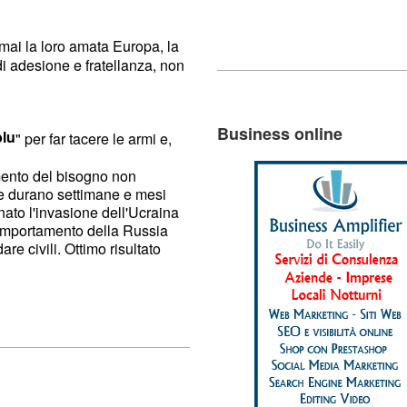
ai la loro amata Europa, la
di adesione e fratellanza, non
Business online
blu
" per far tacere le armi e,
mento del bisogno non
e durano settimane e mesi
ato l'invasione dell'Ucraina
comportamento della Russia
e civili. Ottimo risultato