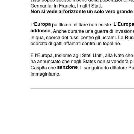
Germania, in Francia, in altri Stati.
Non si vede all'orizzonte un solo vero grande 
Europa
L'Europa 
L'
politica e militare non esiste.
addosso
. Anche durante una guerra di invasion
iniqua, sporca dei russi contro gli ucraini. La Ru
esercito di gatti affamati contro un topolino.
E l'Europa, insieme agli Stati Uniti, alla Nato ch
ha annunciato che negli States non si venderà pi
sanzione
Caspita che
. Il sanguinario dittatore P
Immaginiamo.