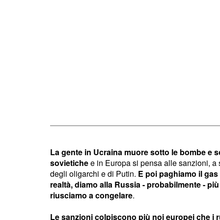
La gente in Ucraina muore sotto le bombe e sot
sovietiche
e in Europa si pensa alle sanzioni, a
degli oligarchi e di Putin.
E poi paghiamo il gas 
realtà, diamo alla Russia - probabilmente - più 
riusciamo a congelare
.
Le sanzioni colpiscono più noi europei che i r