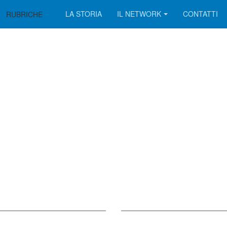
LA STORIA
IL NETWORK
CONTATTI
RUBRICHE