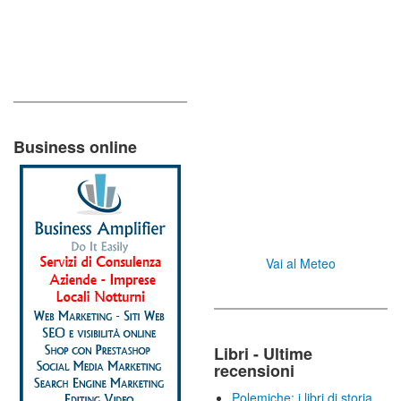
Business online
Vai al Meteo
Libri - Ultime
recensioni
Polemiche: i libri di storia