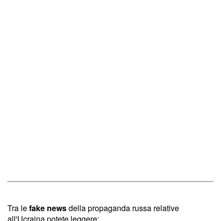
Tra le
fake news
della propaganda russa relative
all'Ucraina potete leggere: