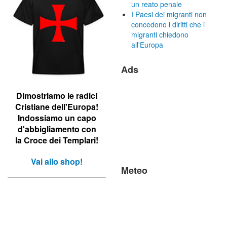
un reato penale
I Paesi dei migranti non
concedono i diritti che i
migranti chiedono
all'Europa
Ads
Dimostriamo le r
adici
Cristiane dell'Europa!
Indossiamo un capo
d'abbigliamento con
la Croce dei Templari!
Vai allo shop!
Meteo