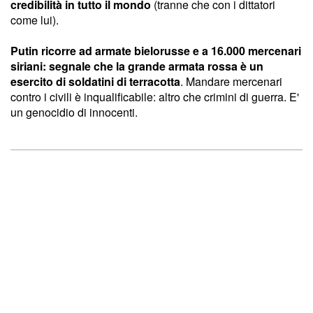
credibilità in tutto il mondo
(tranne che con i dittatori
come lui).
Putin ricorre ad armate bielorusse e a 16.000 mercenari
siriani: segnale che la grande armata rossa è un
esercito di soldatini di terracotta
. Mandare mercenari
contro i civili è inqualificabile: altro che crimini di guerra. E'
un genocidio di innocenti.