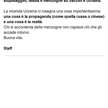
stupidaggini, falsità e menzogne su vaccini e Ucraina
.
La vicenda Ucraina ci insegna una cosa importantissima:
una cosa è la propaganda (come quella russa o cinese)
e una cosa è la realtà
.
Chi si accontenta delle menzogne non capisce ciò che gli
accade intorno.
Buona vita.
Staff