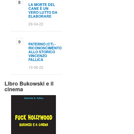
LA MORTE DEL
CANE È UN
VERO LUTTO DA
ELABORARE
29-04-22
PATERNÒ (CT) -
RICONOSCIMENTO
ALLO STORICO
VINCENZO
FALLICA
10-06-22
Libro Bukowski e il
cinema