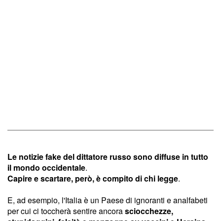
Le notizie fake del dittatore russo sono diffuse in tutto
il mondo occidentale
.
Capire e scartare, però, è compito di chi legge
.
E, ad esempio, l'Italia è un Paese di ignoranti e analfabeti
per cui ci toccherà sentire ancora
sciocchezze,