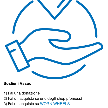
Sostieni Assud
1) Fai una donazione
2) Fai un acquisto su uno degli shop promossi
3)
Fai un acquisto su
WORN WHEELS