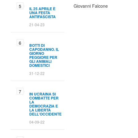
Giovanni Falcone
IL 25 APRILE È
UNA FESTA
ANTIFASCISTA
21-04-23
BOTTI DI
CAPODANNO. IL
GIORNO
PEGGIORE PER
GLI ANIMALI
DOMESTICI
31-12-22
IN UCRAINA SI
COMBATTE PER
LA
DEMOCRAZIA E
LA LIBERTÀ
DELL'OCCIDENTE
04-09-22