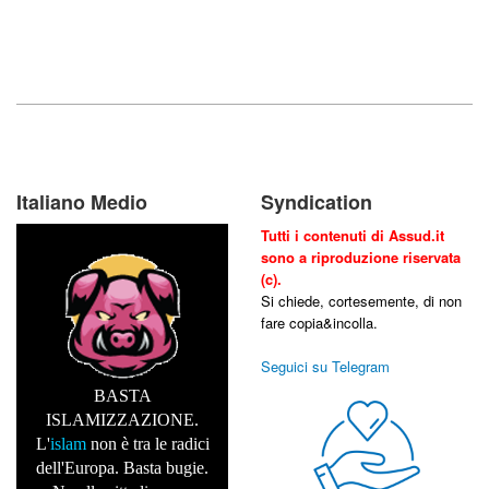
Italiano Medio
Syndication
Tutti i contenuti di Assud.it
sono a riproduzione riservata
(c).
Si chiede, cortesemente, di non
fare copia&incolla.
Seguici su Telegram
BASTA
ISLAMIZZAZIONE.
L'
islam
non è tra le radici
dell'Europa. Basta bugie.