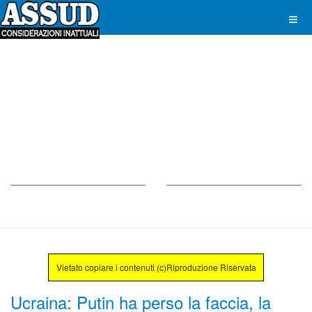
Vietato copiare i contenuti (c)Riproduzione Riservata
Ucraina: Putin ha perso la faccia, la