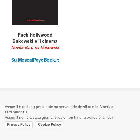
Fuck Hollywood
Bukowski e il cinema
Novità libro su Bukowski
Su M
escalPeyoBook.it
Assud.it è un blog personale su server privato situato in America
settentrionale.
Assud.it non è testata giornalistica e non ha una periodicità fissa.
|
Privacy Policy
Cookie Policy