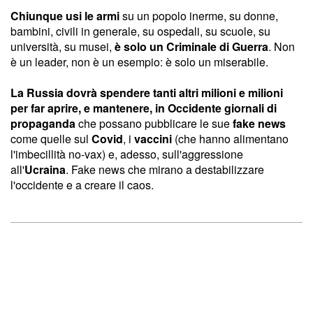
Chiunque usi le armi
su un popolo inerme, su donne,
bambini, civili in generale, su ospedali, su scuole, su
università, su musei,
è solo un Criminale di Guerra
. Non
è un leader, non è un esempio: è solo un miserabile.
La Russia dovrà spendere tanti altri milioni e milioni
per far aprire, e mantenere, in Occidente giornali di
propaganda
che possano pubblicare le sue
fake news
come quelle sul
Covid
, i
vaccini
(che hanno alimentano
l'imbecillità no-vax) e, adesso, sull'aggressione
all'
Ucraina
. Fake news che mirano a destabilizzare
l'occidente e a creare il caos.