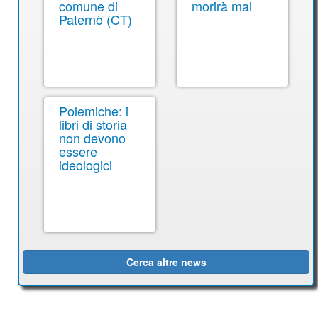
comune di
morirà mai
Paternò (CT)
Polemiche: i
libri di storia
non devono
essere
ideologici
Cerca altre news