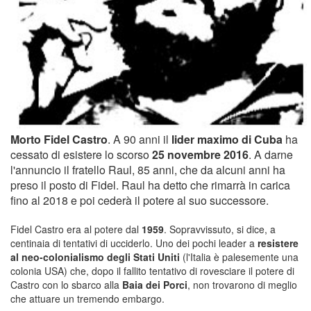
Morto Fidel Castro
. A 90 anni il
lider maximo di Cuba
ha
cessato di esistere lo scorso
25 novembre 2016
. A darne
l'annuncio il fratello Raul, 85 anni, che da alcuni anni ha
preso il posto di Fidel. Raul ha detto che rimarrà in carica
fino al 2018 e poi cederà il potere al suo successore.
Fidel Castro era al potere dal
1959
. Sopravvissuto, si dice, a
centinaia di tentativi di ucciderlo. Uno dei pochi leader a
resistere
al neo-colonialismo degli Stati Uniti
(l'Italia è palesemente una
colonia USA) che, dopo il fallito tentativo di rovesciare il potere di
Castro con lo sbarco alla
Baia dei Porci
, non trovarono di meglio
che attuare un tremendo embargo.