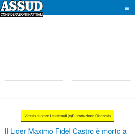
Vietato copiare i contenuti (c)Riproduzione Riservata
Il Lider Maximo Fidel Castro è morto a