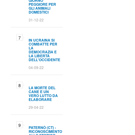
GIORNO
PEGGIORE PER
GLI ANIMALI
DOMESTICI
31-12-22
IN UCRAINA SI
COMBATTE PER
LA
DEMOCRAZIA E
LA LIBERTÀ
DELL'OCCIDENTE
04-09-22
LA MORTE DEL
CANE È UN
VERO LUTTO DA
ELABORARE
29-04-22
PATERNÒ (CT) -
RICONOSCIMENTO