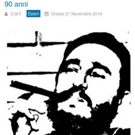
90 anni
G.B.F.
Esteri
Creato 27 Novembre 2016