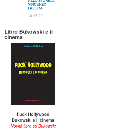
ALLO STORICO
VINCENZO
FALLICA
10-06-22
Libro Bukowski e il
cinema
Fuck Hollywood
Bukowski e il cinema
Novità libro su Bukowski