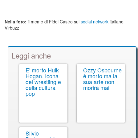
Nella foto:
il meme di Fidel Castro sul
social network
italiano
Virbuzz
Leggi anche
E' morto Hulk
Ozzy Osbourne
Hogan. Icona
è morto ma la
del wrestling e
sua arte non
della cultura
morirà mai
pop
Silvio