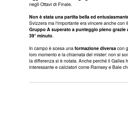
negli Ottavi di Finale.
Non è stata una partita bella ed entusiasmant
Svizzera ma l'importante era vincere anche con i
Gruppo A superato a punteggio pieno grazie a
39° minuto
.
In campo è scesa una
formazione diversa
con g
loro momento e la chiamata del mister: non si son
la differenza si è notata. Anche perché il Galles
interessante e calciatori come Ramsey e Bale ch