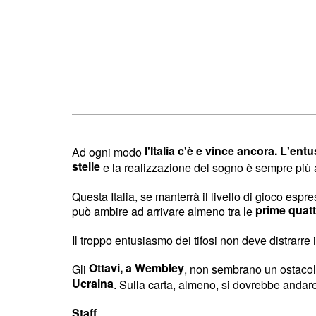
l'Italia c'è e vince ancora. L'entus
Ad ogni modo
stelle
e la realizzazione del sogno è sempre più 
Questa Italia, se manterrà il livello di gioco espre
prime quat
può ambire ad arrivare almeno tra le
Il troppo entusiasmo dei tifosi non deve distrarre
Ottavi, a Wembley
Gli
, non sembrano un ostacolo:
Ucraina
. Sulla carta, almeno, si dovrebbe andar
Staff