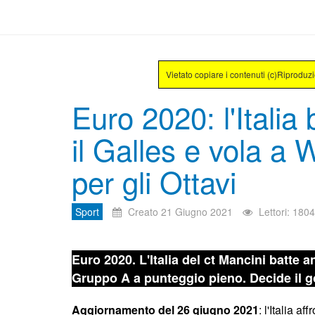
Vietato copiare i contenuti (c)Riproduz
Euro 2020: l'Italia
il Galles e vola a
per gli Ottavi
Sport
Creato 21 Giugno 2021
Lettori: 180
Euro 2020. L'Italia del ct Mancini batte a
Gruppo A a punteggio pieno. Decide il go
Aggiornamento del 26 giugno 2021
: l'Italia af