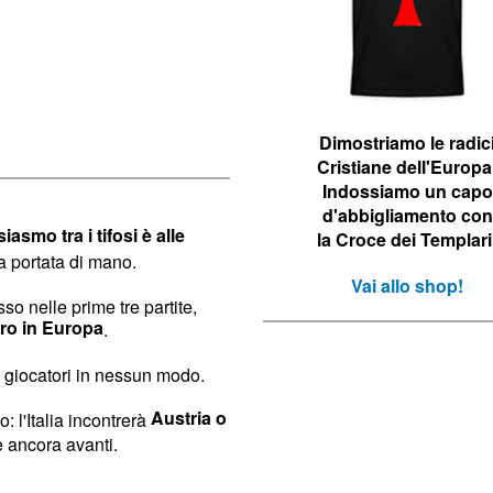
Dimostriamo le r
adic
Cristiane dell'Europa
Indossiamo un capo
d'abbigliamento con
iasmo tra i tifosi è alle
la Croce dei Templari
a portata di mano.
Vai allo shop!
sso nelle prime tre partite,
tro in Europa
.
 i giocatori in nessun modo.
Austria o
 l'Italia incontrerà
e ancora avanti.