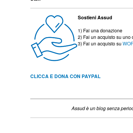
Sostieni Assud
1) Fai una donazione
2) Fai un acquisto su uno
3)
Fai un acquisto su
WOR
CLICCA E DONA CON PAYPAL
Assud è un blog senza periodi