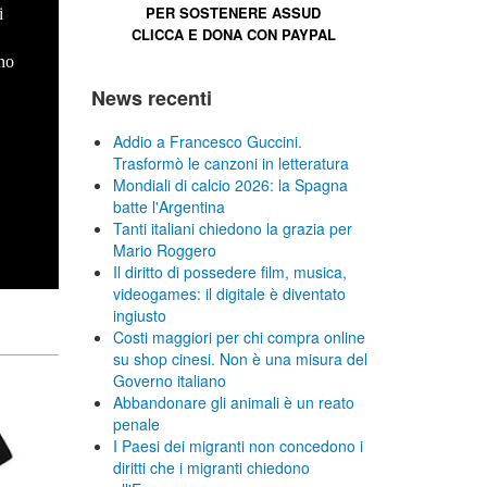
PER SOSTENERE
ASSUD
i
CLICCA E
DONA CON PAYPAL
no
News recenti
Addio a Francesco Guccini.
Trasformò le canzoni in letteratura
Mondiali di calcio 2026: la Spagna
batte l'Argentina
Tanti italiani chiedono la grazia per
Mario Roggero
Il diritto di possedere film, musica,
videogames: il digitale è diventato
ingiusto
Costi maggiori per chi compra online
su shop cinesi. Non è una misura del
Governo italiano
Abbandonare gli animali è un reato
penale
I Paesi dei migranti non concedono i
diritti che i migranti chiedono