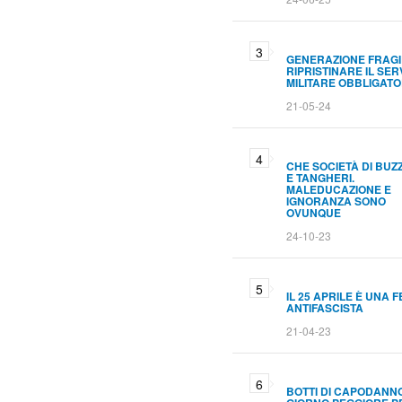
GENERAZIONE FRAGI
RIPRISTINARE IL SER
MILITARE OBBLIGATO
21-05-24
CHE SOCIETÀ DI BUZ
E TANGHERI.
MALEDUCAZIONE E
IGNORANZA SONO
OVUNQUE
24-10-23
IL 25 APRILE È UNA 
ANTIFASCISTA
21-04-23
BOTTI DI CAPODANNO.