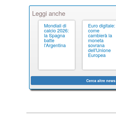
Leggi anche
Mondiali di
Euro digitale:
calcio 2026:
come
la Spagna
cambierà la
batte
moneta
l'Argentina
sovrana
dell'Unione
Europea
Cerca altre news