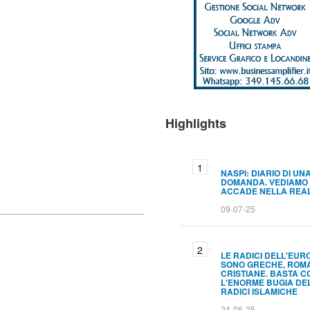
Highlights
NASPI: DIARIO DI UN
DOMANDA. VEDIAMO
ACCADE NELLA REA
09-07-25
LE RADICI DELL'EUR
SONO GRECHE, ROM
CRISTIANE. BASTA C
L'ENORME BUGIA DE
RADICI ISLAMICHE
24-06-25