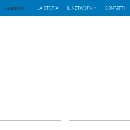
LA STORIA
IL NETWORK
CONTATTI
RUBRICHE