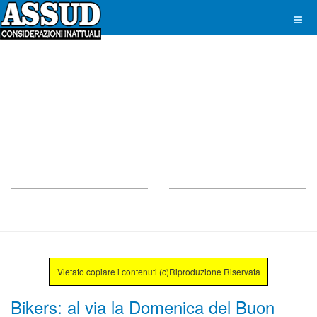
Vietato copiare i contenuti (c)Riproduzione Riservata
Bikers: al via la Domenica del Buon