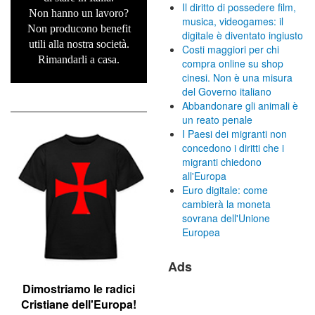
Il diritto di possedere film,
Non hanno un lavoro?
musica, videogames: il
Non producono benefit
digitale è diventato ingiusto
utili alla nostra società.
Costi maggiori per chi
Rimandarli a casa.
compra online su shop
cinesi. Non è una misura
del Governo italiano
Abbandonare gli animali è
un reato penale
I Paesi dei migranti non
concedono i diritti che i
migranti chiedono
all'Europa
Euro digitale: come
cambierà la moneta
sovrana dell'Unione
Europea
Ads
Dimostriamo le r
adici
Cristiane dell'Europa!