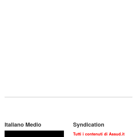
Italiano Medio
Syndication
Tutti i contenuti di Assud.it