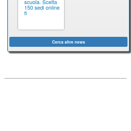
scuola. Scelta
150 sedi online
fi
Cerca altre news