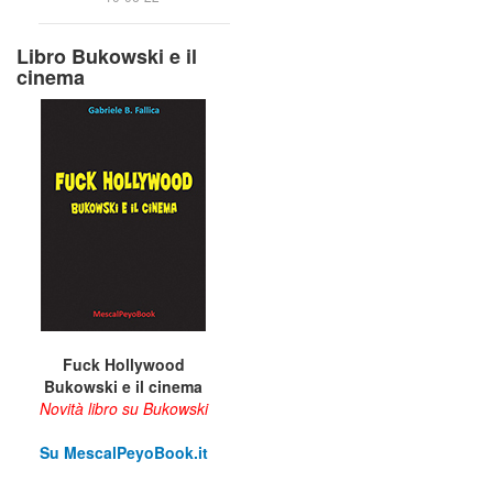
Libro Bukowski e il
cinema
Fuck Hollywood
Bukowski e il cinema
Novità libro su Bukowski
Su M
escalPeyoBook.it