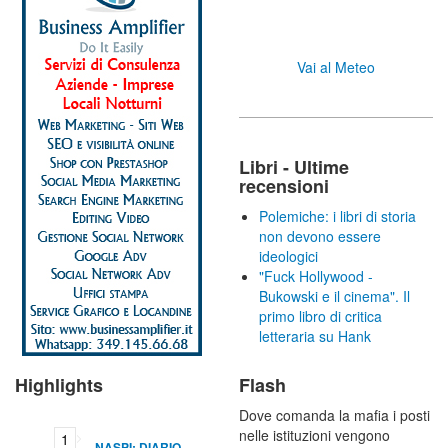
Vai al Meteo
Libri - Ultime
recensioni
Polemiche: i libri di storia
non devono essere
ideologici
"Fuck Hollywood -
Bukowski e il cinema". Il
primo libro di critica
letteraria su Hank
Highlights
Flash
Dove comanda la mafia i posti
nelle istituzioni vengono
NASPI: DIARIO