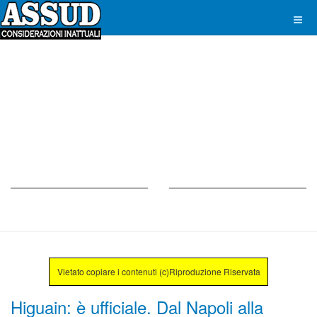
Vietato copiare i contenuti (c)Riproduzione Riservata
Higuain: è ufficiale. Dal Napoli alla