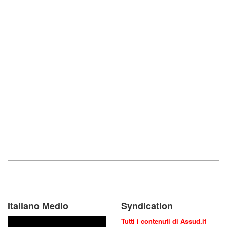
Italiano Medio
Syndication
Tutti i contenuti di Assud.it