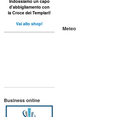
Indossiamo un capo
d'abbigliamento con
la Croce dei Templari!
Vai allo shop!
Meteo
Business online