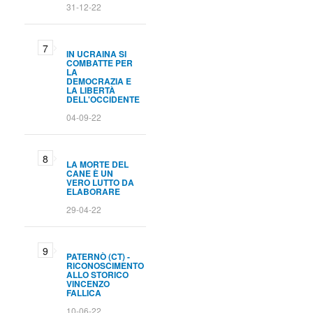
31-12-22
IN UCRAINA SI
COMBATTE PER
LA
DEMOCRAZIA E
LA LIBERTÀ
DELL'OCCIDENTE
04-09-22
LA MORTE DEL
CANE È UN
VERO LUTTO DA
ELABORARE
29-04-22
PATERNÒ (CT) -
RICONOSCIMENTO
ALLO STORICO
VINCENZO
FALLICA
10-06-22