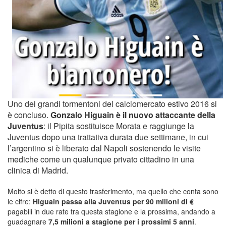
Uno dei grandi tormentoni del calciomercato estivo 2016 si
è concluso.
Gonzalo Higuain è il nuovo attaccante della
Juventus
: il Pipita sostituisce Morata e raggiunge la
Juventus dopo una trattativa durata due settimane, in cui
l’argentino si è liberato dal Napoli sostenendo le visite
mediche come un qualunque privato cittadino in una
clinica di Madrid.
Molto si è detto di questo trasferimento, ma quello che conta sono
le cifre:
Higuain passa alla Juventus per 90 milioni di €
pagabili in due rate tra questa stagione e la prossima, andando a
guadagnare
7,5 milioni a stagione per i prossimi 5 anni
.